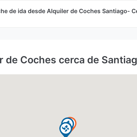
che de ida desde Alquiler de Coches Santiago- Ce
er de Coches cerca de Santia