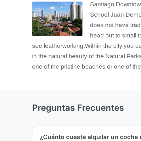
Santiago Downtown 
School Juan Demos
does not have tradi
head out to small 
see leatherworking.Within the city,you c
in the natural beauty of the Natural Parks
one of the pristine beaches or one of the 
Preguntas Frecuentes
¿Cuánto cuesta alquilar un coche 