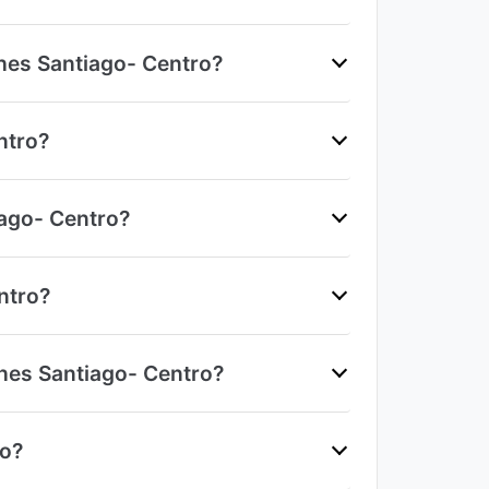
hes Santiago- Centro?
ntro?
iago- Centro?
ntro?
ches Santiago- Centro?
ro?