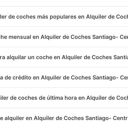
iler de coches más populares en Alquiler de Coc
che mensual en Alquiler de Coches Santiago- Ce
a alquilar un coche en Alquiler de Coches Sant
ta de crédito en Alquiler de Coches Santiago- Ce
uiler de coches de última hora en Alquiler de Co
 alquiler en Alquiler de Coches Santiago- Cent