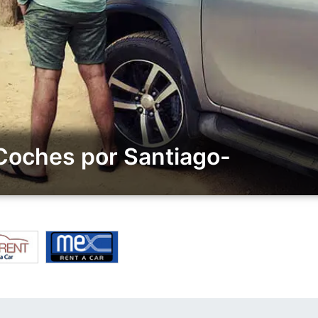
 Coches por Santiago-