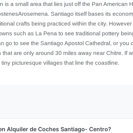
is a small area that lies just off the Pan American
tenesArosemena. Santiago itself bases its economy
tional crafts being practiced within the city. However
towns such as La Pena to see traditional pottery bei
an go to see the Santiago Apostol Cathedral, or you c
 that are only around 30 miles away near Chitre. If wi
tiny picturesque villages that line the coastline.
en Alquiler de Coches Santiago- Centro?