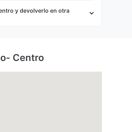
ntro y devolverlo en otra
go- Centro