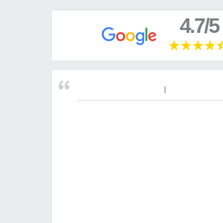
4.7/5