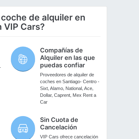
 coche de alquiler en
n VIP Cars?
Compañías de
Alquiler en las que
puedas confiar
-
Proveedores de alquiler de
coches en Santiago- Centro -
Sixt, Alamo, National, Ace,
Dollar, Caprent, Mex Rent a
Car
Sin Cuota de
Cancelación
VIP Cars ofrece cancelación