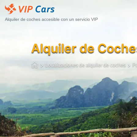
Alquiler de coches accesible con un servicio VIP
Alquiler de Coche
Localizaciones de alquiler de coches
P