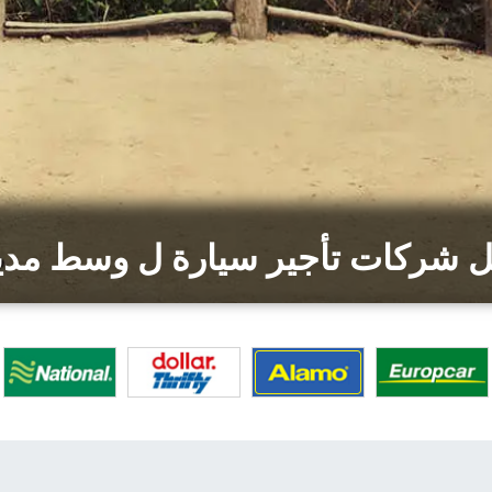
 شركات تأجير سيارة ل وسط مدي