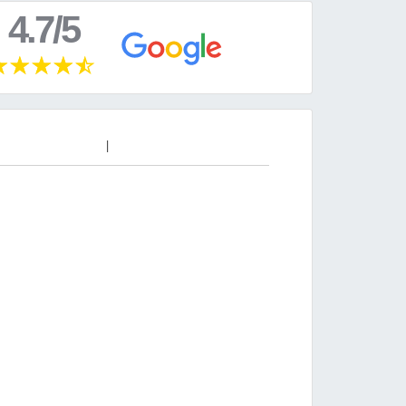
4.7/5