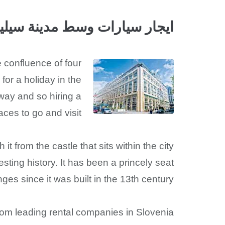
ايجار سيارات وسط مدينة سيلي
e confluence of four
for a holiday in the
 away and so hiring a
ces to go and visit.
t from the castle that sits within the city
sting history. It has been a princely seat
es since it was built in the 13th century.
from leading rental companies in Slovenia!