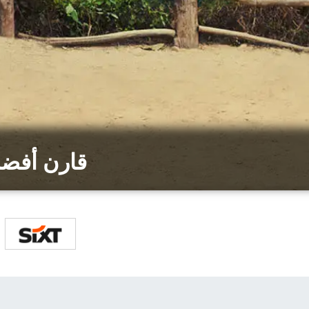
قارن أفضل