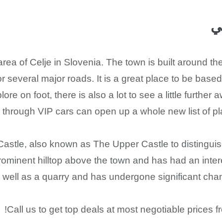
ي
rea of Celje in Slovenia. The town is built around th
or several major roads. It is a great place to be based 
re on foot, there is also a lot to see a little further
 through VIP cars can open up a whole new list of pla
Castle, also known as The Upper Castle to distinguish i
prominent hilltop above the town and has had an intere
 well as a quarry and has undergone significant chang
Call us to get top deals at most negotiable prices 