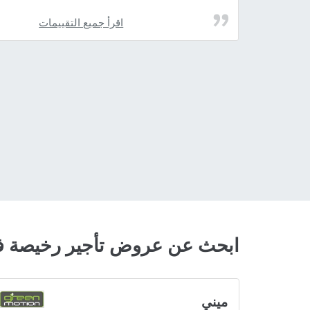
اقرأ جميع التقييمات
ابحث عن عروض تأجير رخيصة ف
ميني