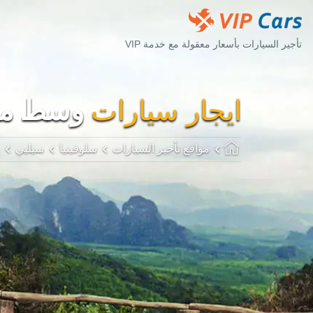
تأجير السيارات بأسعار معقولة مع خدمة VIP
ايجار سيارات
وسط مدي
مواقع تأجير السيارات
سلوفينيا
سيليي