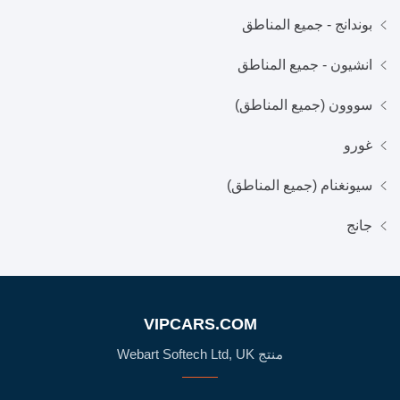
بوندانج - جميع المناطق
انشيون - جميع المناطق
سووون (جميع المناطق)
غورو
سيونغنام (جميع المناطق)
جانج
VIPCARS.COM
منتج Webart Softech Ltd, UK