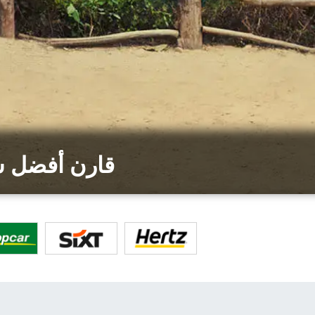
قارن أفضل ش