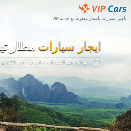
تأجير السيارات بأسعار معقولة مع خدمة VIP
ايجار سيارات
مطار تيني
مواقع تأجير السيارات
اسبانيا - جزر الكناري