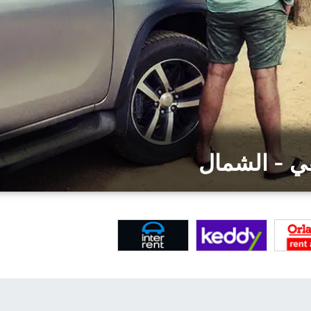
ي - الشمال