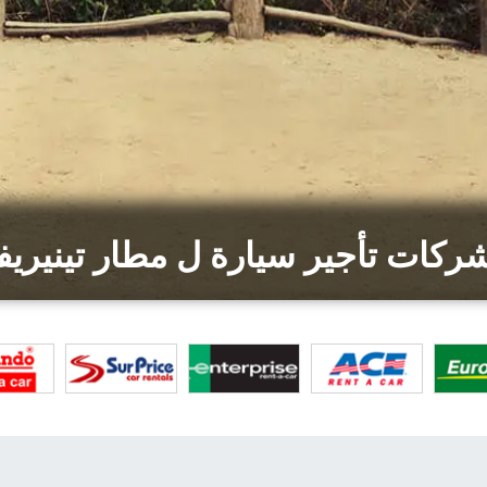
ركات تأجير سيارة ل مطار تينيريف