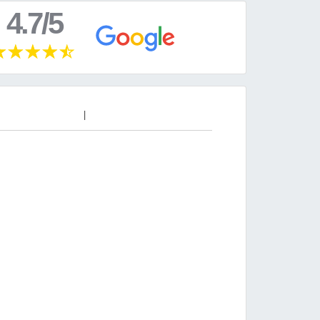
4.7/5