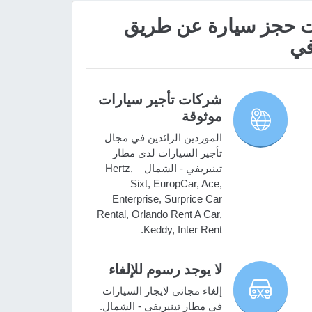
 مميزات حجز سيارة عن طريق
في
شركات تأجير سيارات
موثوقة
الموردين الرائدين في مجال
تأجير السيارات لدى مطار
تينيريفي - الشمال – Hertz,
Sixt, EuropCar, Ace,
Enterprise, Surprice Car
Rental, Orlando Rent A Car,
Keddy, Inter Rent.
لا يوجد رسوم للإلغاء
إلغاء مجاني لايجار السيارات
في مطار تينيريفي - الشمال.