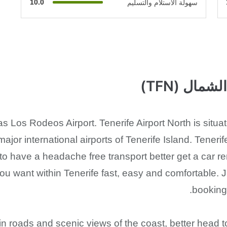
10.0
سهولة الاستلام والتسليم
مال (TFN)
as Los Rodeos Airport. Tenerife Airport North is situa
jor international airports of Tenerife Island. Tenerife
 have a headache free transport better get a car ren
ou want within Tenerife fast, easy and comfortable. 
booking
n roads and scenic views of the coast, better head 