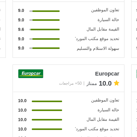
تعاون الموظفين
ت
9.0
حالة السيارة
ح
9.0
القيمة مقابل المال
ا
9.6
تحديد موقع مكتب المورد’
ت
9.0
9.0
سهولة الاستلام والتسليم
س
Europcar
10.0
ممتاز
50+ مراجعات
تعاون الموظفين
10.0
حالة السيارة
10.0
القيمة مقابل المال
10.0
تحديد موقع مكتب المورد’
10.0