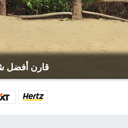
قارن أفضل شر