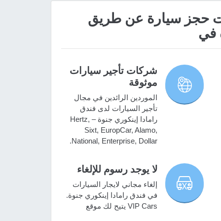
 مميزات حجز سيارة عن طريق
 في
شركات تأجير سيارات
موثوقة
الموردين الرائدين في مجال
تأجير السيارات لدى فندق
رامادا إينكوري جنوة – Hertz,
Sixt, EuropCar, Alamo,
National, Enterprise, Dollar.
لا يوجد رسوم للإلغاء
إلغاء مجاني لايجار السيارات
في فندق رامادا إينكوري جنوة.
VIP Cars يتيح لك موقع