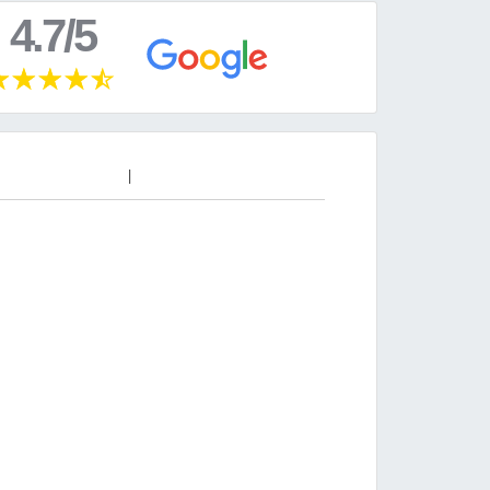
4.7/5