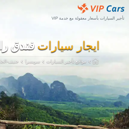
تأجير السيارات بأسعار معقولة مع خدمة VIP
ايجار سيارات
فندق رام
مواقع تأجير السيارات
سويسرا
جنيف-الجا