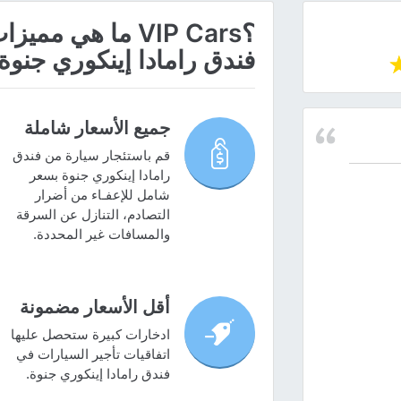
؟VIP Cars ما هي
فندق رامادا إينكوري جنوة
جميع الأسعار شاملة
قم باستئجار سيارة من فندق
رامادا إينكوري جنوة بسعر
شامل للإعفـاء من أضرار
التصادم، التنازل عن السرقة
والمسافات غير المحددة.
أقل الأسعار مضمونة
ادخارات كبيرة ستحصل عليها
اتفاقيات تأجير السيارات في
فندق رامادا إينكوري جنوة.