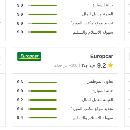
حالة السيارة
ح
9.0
القيمة مقابل المال
ا
9.6
تحديد موقع مكتب المورد’
ت
8.6
9.0
سهولة الاستلام والتسليم
س
z
Europcar
9.2
جيد جدًا
100+ مراجعات
تعاون الموظفين
ت
9.6
حالة السيارة
ح
9.0
القيمة مقابل المال
ا
9.2
تحديد موقع مكتب المورد’
ت
9.4
9.4
سهولة الاستلام والتسليم
س