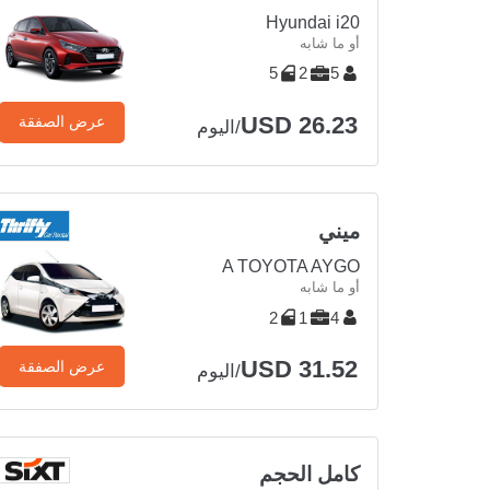
Hyundai i20
أو ما شابه
5
2
5
USD 26.23
عرض الصفقة
/اليوم
ميني
A TOYOTA AYGO
أو ما شابه
2
1
4
USD 31.52
عرض الصفقة
/اليوم
كامل الحجم