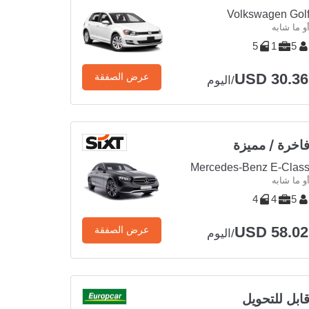
Volkswagen Gol
و ما شابه
5
1
5
USD 30.36
عرض الصفقة
/اليوم
اخرة / مميزة
Mercedes-Benz E-Clas
و ما شابه
4
4
5
USD 58.02
عرض الصفقة
/اليوم
ابل للتحويل