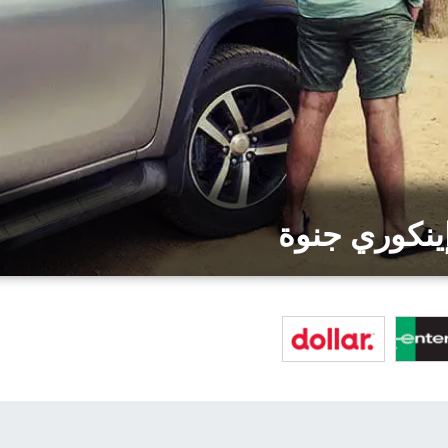
ينكوري جنوة