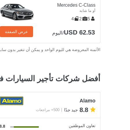
Mercedes C-Class
أو ما شابه
4
2
5
USD 62.53
عرض الصفقة
/اليوم
الأثمنة المعروضة هي لليوم الواحد و يمكن أن تتغير بدون ساب
أفضل شركات تأجير السيارات في
Alamo
8.8
جيد جدًا
500+ مراجعات
تعاون الموظفين
8.8