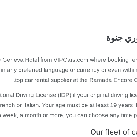
وري جنوة
 Geneva Hotel from VIPCars.com where booking renta
in any preferred language or currency or even within
top car rental supplier at the Ramada Encore 
ional Driving License (IDP) if your original driving li
ch or Italian. Your age must be at least 19 years if 
a week, a month or more, you can choose any time pe
Our fleet of