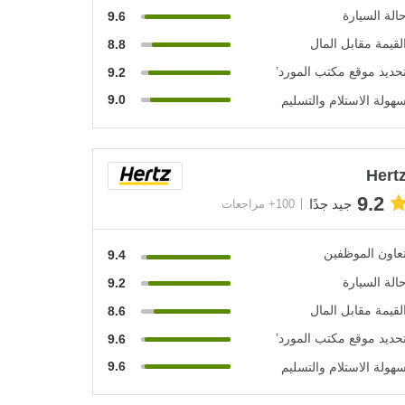
الة السيارة
9.6
لقيمة مقابل المال
8.8
حديد موقع مكتب المورد’
9.2
9.0
هولة الاستلام والتسليم
Hert
9.2
جيد جدًا
100+ مراجعات
عاون الموظفين
9.4
الة السيارة
9.2
لقيمة مقابل المال
8.6
حديد موقع مكتب المورد’
9.6
9.6
هولة الاستلام والتسليم