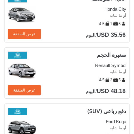
Honda City
أو ما شابه
4-5
1
5
USD 35.56
عرض الصفقة
/اليوم
صغيرة الحجم
Renault Symbol
أو ما شابه
4-5
2
5
USD 48.18
عرض الصفقة
/اليوم
دفع رباعي (SUV)
Ford Kuga
أو ما شابه