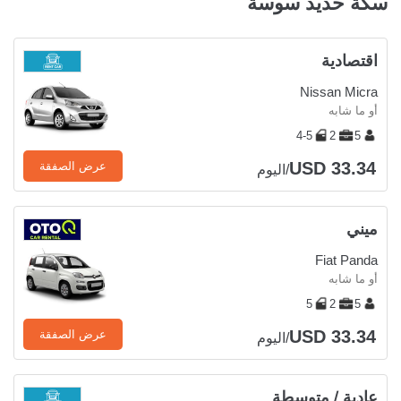
سكة حديد سوسة
اقتصادية
Nissan Micra
أو ما شابه
4-5
2
5
USD 33.34
عرض الصفقة
/اليوم
ميني
Fiat Panda
أو ما شابه
5
2
5
USD 33.34
عرض الصفقة
/اليوم
عادية / متوسطة