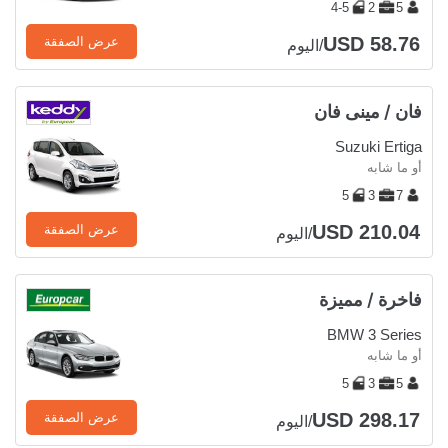
4-5
2
5
USD 58.76
عرض الصفقة
/اليوم
فان / مينى فان
Suzuki Ertiga
أو ما شابه
5
3
7
USD 210.04
عرض الصفقة
/اليوم
فاخرة / مميزة
BMW 3 Series
أو ما شابه
5
3
5
USD 298.17
عرض الصفقة
/اليوم