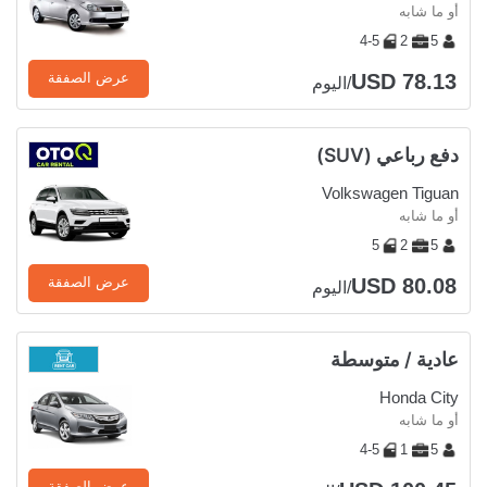
أو ما شابه
4-5
2
5
USD 78.13
عرض الصفقة
/اليوم
دفع رباعي (SUV)
Volkswagen Tiguan
أو ما شابه
5
2
5
USD 80.08
عرض الصفقة
/اليوم
عادية / متوسطة
Honda City
أو ما شابه
4-5
1
5
عرض الصفقة