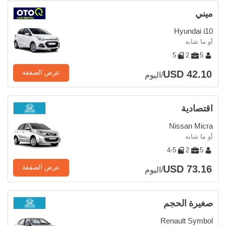
ميني
Hyundai i10
أو ما شابه
5
2
5
USD 42.10
عرض الصفقة
/اليوم
اقتصادية
Nissan Micra
أو ما شابه
4-5
2
5
USD 73.16
عرض الصفقة
/اليوم
صغيرة الحجم
Renault Symbol