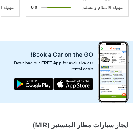
8.0
سهولة الاستلام والتسليم
سهولة الا
Book a Car on the GO!
Download our
FREE App
for exclusive car
rental deals.
ايجار سيارات مطار المنستير (MIR)