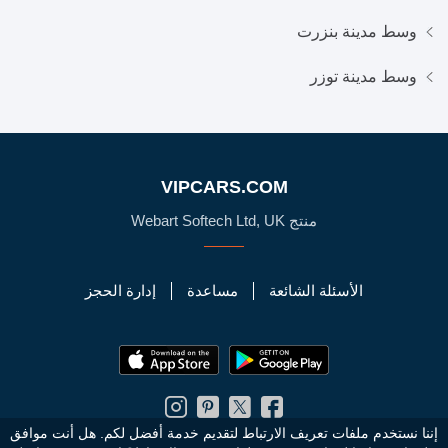
وسط مدينة بنزرت
وسط مدينة توزر
VIPCARS.COM
منتج Webart Softech Ltd, UK
الأسئلة الشائعة
مساعدة
إدارة الحجز
إننا نستخدم ملفات تعريف الارتباط لتقديم خدمة أفضل لكم. هل أنت موافق