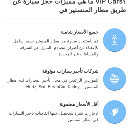
؟VIP Cars ما هي مميزات حجز سيارة عن
طريق مطار المنستير في
جميع الأسعار شاملة
قم باستئجار سيارة من مطار المنستير بسعر شامل
للإعفـاء من أضرار التصادم، التنازل عن السرقة
والمسافات غير المحددة.
شركات تأجير سيارات موثوقة
الموردين الرائدين في مجال تأجير السيارات لدى مطار
المنستير – Hertz, Sixt, EuropCar, Keddy.
أقل الأسعار مضمونة
ادخارات كبيرة ستحصل عليها اتفاقيات تأجير السيارات
في مطار المنستير.