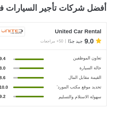
أفضل شركات تأجير السيارات ف
United Car Rental
9.0
جيد جدًا
50+ مراجعات
تعاون الموظفين
9.4
حالة السيارة
8.0
القيمة مقابل المال
8.6
تحديد موقع مكتب المورد’
10.0
9.2
سهولة الاستلام والتسليم