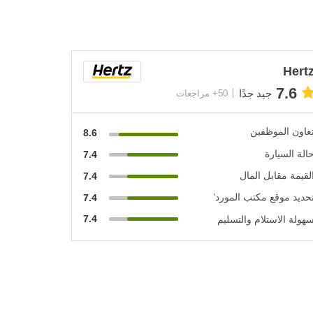
Hert
7.6
جيد جدًا
50+ مراجعات
عاون الموظفين
8.6
الة السيارة
7.4
لقيمة مقابل المال
7.4
حديد موقع مكتب المورد’
7.4
7.4
هولة الاستلام والتسليم