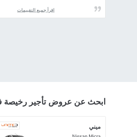
اقرأ جميع التقييمات
ابحث عن عروض تأجير رخيصة ف
ميني
Nissan Micra