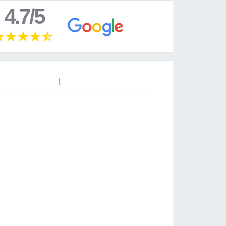
4.7/5