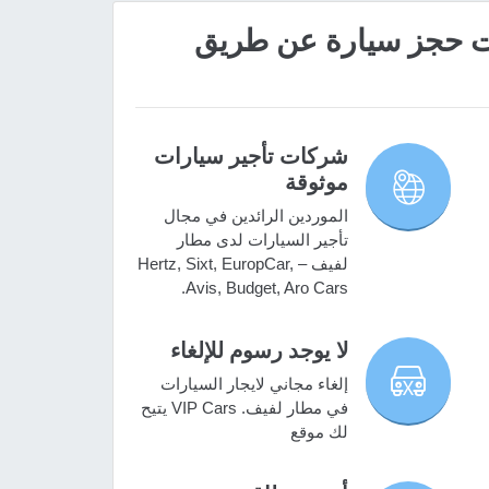
 مميزات حجز سيارة عن طريق
شركات تأجير سيارات
موثوقة
الموردين الرائدين في مجال
تأجير السيارات لدى مطار
لفيف – Hertz, Sixt, EuropCar,
Avis, Budget, Aro Cars.
لا يوجد رسوم للإلغاء
إلغاء مجاني لايجار السيارات
في مطار لفيف. VIP Cars يتيح
لك موقع