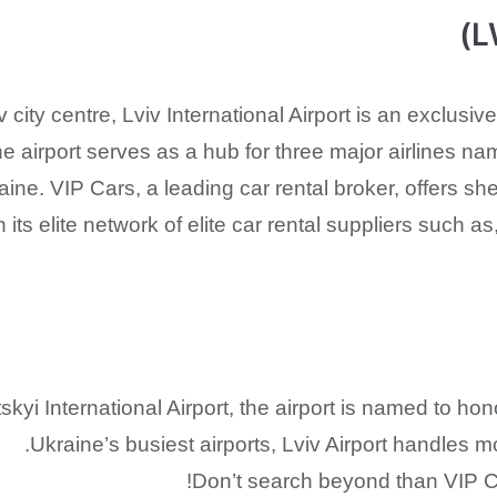
city centre, Lviv International Airport is an exclusiv
he airport serves as a hub for three major airlines na
ine. VIP Cars, a leading car rental broker, offers sh
h its elite network of elite car rental suppliers such 
kyi International Airport, the airport is named to h
Ukraine’s busiest airports, Lviv Airport handles
Don’t search beyond than VIP Ca