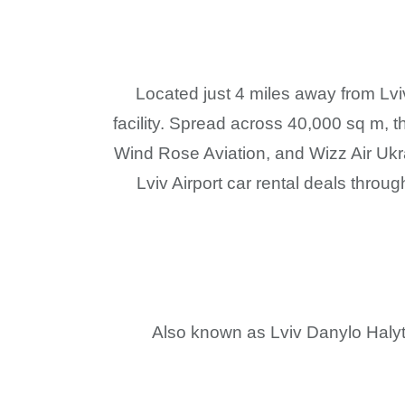
Located just 4 miles away from Lviv 
facility. Spread across 40,000 sq m, t
Wind Rose Aviation, and Wizz Air Ukra
Lviv Airport car rental deals throug
Also known as Lviv Danylo Halyts