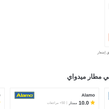
ق إشعار
ي مطار ميدواي
e
Alamo
10.0
ممتاز
50+ مراجعات