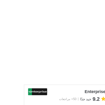
Enterpris
9.2
جيد جدًا
50+ مراجعات