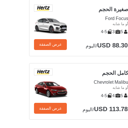
غيرة الحجم
Ford Focu
و ما شابه
4-5
3
5
USD 88.30
عرض الصفقة
/اليوم
امل الحجم
Chevrolet Malib
و ما شابه
4-5
4
5
USD 113.78
عرض الصفقة
/اليوم