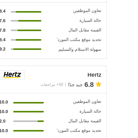
تعاون الموظفين
8.4
حالة السيارة
7.6
القيمة مقابل المال
7.8
تحديد موقع مكتب المورد’
8.4
9.2
سهولة الاستلام والتسليم
Hertz
6.8
جيد جدًا
50+ مراجعات
تعاون الموظفين
10.0
حالة السيارة
10.0
القيمة مقابل المال
2.0
تحديد موقع مكتب المورد’
10.0