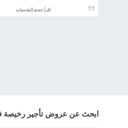
اقرأ جميع التقييمات
ابحث عن عروض تأجير رخيصة ف