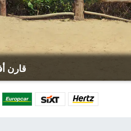
قارن أ