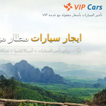
تأجير السيارات بأسعار معقولة مع خدمة VIP
ايجار سيارات
مطار ميدو
مواقع تأجير السيارات
أمريكا إيلينوا
شيكاغ