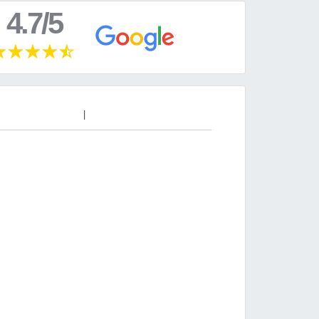
4.7/5