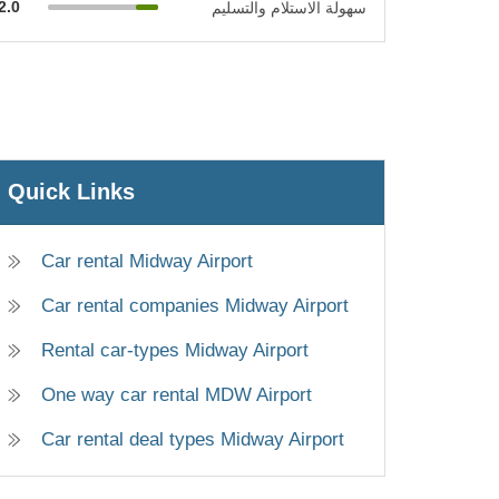
2.0
سهولة الاستلام والتسليم
Quick Links
Car rental Midway Airport
Car rental companies Midway Airport
Rental car-types Midway Airport
One way car rental MDW Airport
Car rental deal types Midway Airport