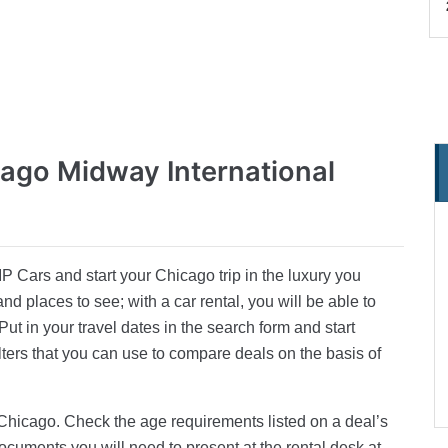
cago Midway International
P Cars and start your Chicago trip in the luxury you
and places to see; with a car rental, you will be able to
ut in your travel dates in the search form and start
ters that you can use to compare deals on the basis of
n Chicago. Check the age requirements listed on a deal’s
cuments you will need to present at the rental desk at