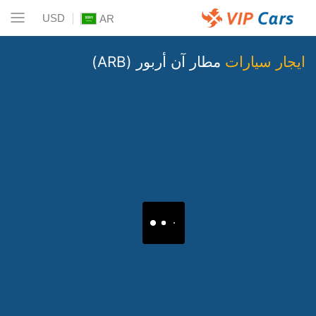
USD
AR
ايجار سيارات
مطار آن أربور (ARB)