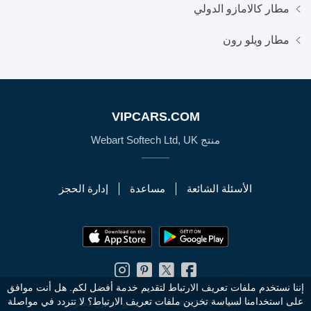
مطار كالامازو الدولي
مطار ويلو رون
VIPCARS.COM
منتج Webart Softech Ltd, UK
الأسئلة الشائعة
مساعدة
إدارة الحجز
إننا نستخدم ملفات تعريف الارتباط لتقديم خدمة أفضل لكم. هل أنت موافق
على استخدامنا لسياسة تخزين ملفات تعريف الارتباط؟
لا تتردد في مواصلة
© 2010 - 2026 VIPCars.com. جميع الحقوق محفوظة