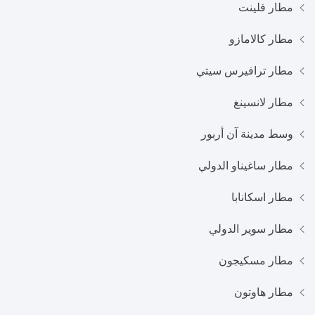
مطار فلينت
مطار كالامازو
مطار ترافيرس سيتي
مطار لانسينغ
وسط مدينة آن أربور
مطار ساغيناو الدولي
مطار اسكانابا
مطار سوير الدولي
مطار مسكيجون
مطار هاوتون