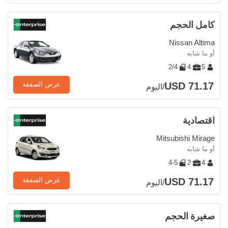
كامل الحجم
Nissan Altima
أو ما شابه
2/4
4
5
USD 71.17
عرض الصفقة
/اليوم
اقتصادية
Mitsubishi Mirage
أو ما شابه
4-5
2
4
USD 71.17
عرض الصفقة
/اليوم
صغيرة الحجم