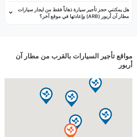
هل يمكنني حجز تأجير سيارة ذهاباً فقط من ايجار سيارات
مطار آن أربور (ARB) وإعادتها في موقع آخر؟
مواقع تأجير السيارات بالقرب من مطار آن
أربور