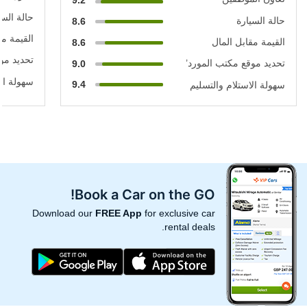
9.2
حالة السي
حالة السيارة
8.6
القيمة مق
القيمة مقابل المال
8.6
تحديد مو
تحديد موقع مكتب المورد’
9.0
سهولة الا
9.4
سهولة الاستلام والتسليم
Book a Car on the GO!
Download our
FREE App
for exclusive car
rental deals.