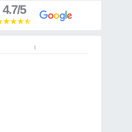
4.7/5