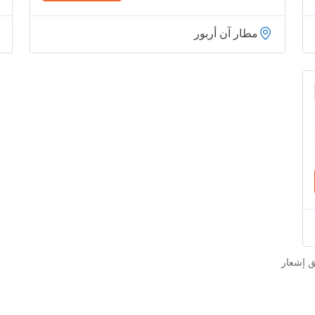
مطار آن أربور
ق إشعار