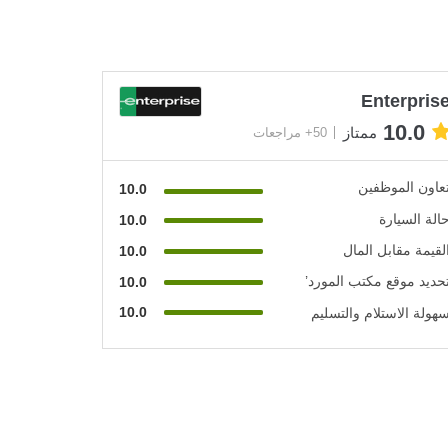
Enterpris
10.0
ممتاز
50+ مراجعات
عاون الموظفين
10.0
الة السيارة
10.0
لقيمة مقابل المال
10.0
حديد موقع مكتب المورد’
10.0
10.0
هولة الاستلام والتسليم