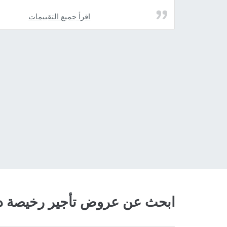
اقرأ جميع التقييمات
ابحث عن عروض تأجير رخيصة دا