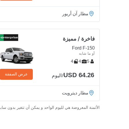
مطار آن أربور
فاخرة / مميزة
Ford F-150
أو ما شابه
4
4
5
USD 64.26
عرض الصفقة
/اليوم
مطار ديترويت
الأثمنة المعروضة هي لليوم الواحد و يمكن أن تتغير بدون ساب