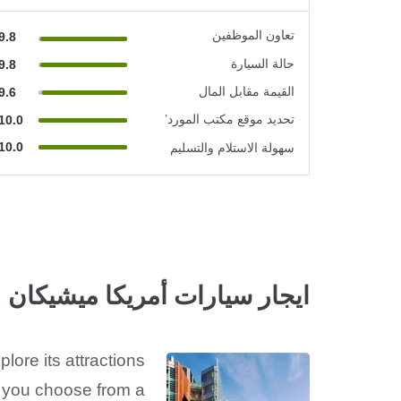
تعاون الموظفين
9.8
حالة السيارة
9.8
القيمة مقابل المال
9.6
تحديد موقع مكتب المورد’
10.0
10.0
سهولة الاستلام والتسليم
ايجار سيارات أمريكا ميشيكان
lore its attractions
et you choose from a