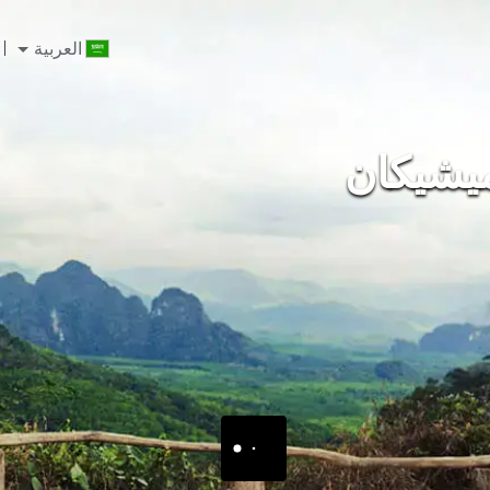
العربية
ميشيكان