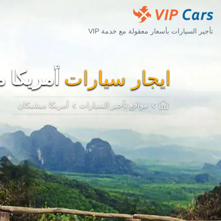
تأجير السيارات بأسعار معقولة مع خدمة VIP
ايجار سيارات
أمريكا 
مواقع تأجير السيارات
أمريكا ميشيكان