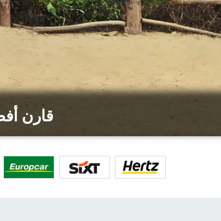
قارن أفض