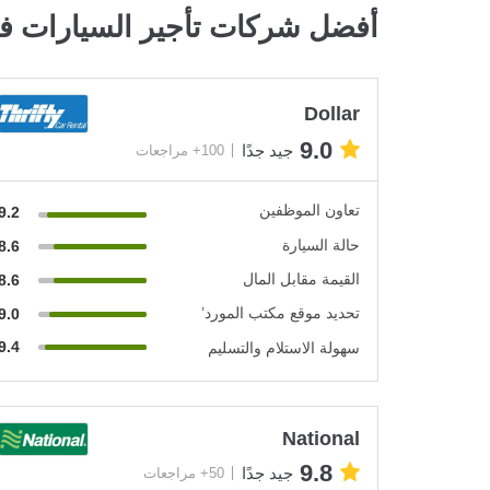
أفضل شركات تأجير السيارات في
Dollar
9.0
جيد جدًا
100+ مراجعات
تعاون الموظفين
9.2
حالة السيارة
8.6
القيمة مقابل المال
8.6
تحديد موقع مكتب المورد’
9.0
9.4
سهولة الاستلام والتسليم
National
9.8
جيد جدًا
50+ مراجعات