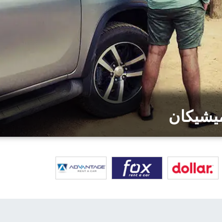
ميشيكان