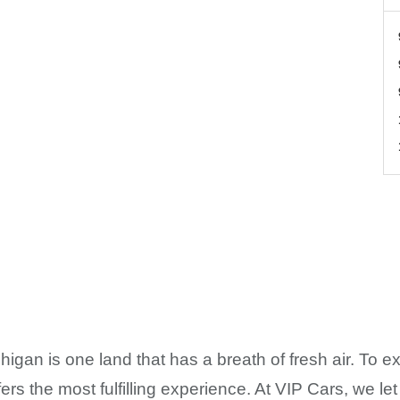
igan is one land that has a breath of fresh air. To exp
fers the most fulfilling experience. At VIP Cars, we l