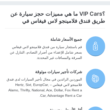
؟VIP Cars ما هي مميزات حجز سيارة عن
طريق فندق فلامينجو لاس فيغاس في
جميع الأسعار شاملة
قم باستئجار سيارة من فندق فلامينجو لاس فيغاس
بسعر شامل للإعفـاء من أضرار التصادم، التنازل عن
السرقة والمسافات غير المحددة.
شركات تأجير سيارات موثوقة
الموردين الرائدين في مجال تأجير السيارات لدى فندق
فلامينجو لاس فيغاس – Hertz, Sixt, EuropCar,
Alamo, Thrifty, National, Ace, Dollar, Fox Rent a
Car, Advantage Rent a Car.
أقل الأسعار مضمونة