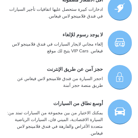
ادخارات كبيرة ستحصل عليها اتفاقيات تأجير السيارات
في فندق فلامينجو لاس فيغاس.
لا يوجد رسوم للإلغاء
إلغاء مجاني لايجار السيارات في فندق فلامينجو لاس
فيغاس. VIP Cars يتيح لك موقع
حجز آمن عن طريق الإنترنت
احجز السيارة من فندق فلامينجو لاس فيغاس عن
طريق منصة حجز آمنة
أوسع نطاق من السيارات
يمكنك الاختيار من بين مجموعة من السيارات تمتد من:
السيارة الاقتصادية، الميني فان، السيارات الرياضية
متعددة الأغراض والفارهة في فندق فلامينجو لاس
فيغاس.