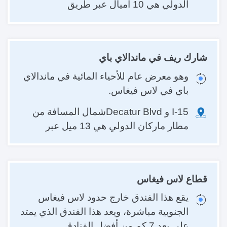
الدولي هي 10 أميال عبر طريق
شارك ريف في ماندالاي باي
وهو معرض عام للأحياء المائية في ماندالاي
باي في لاس فيغاس.
I-15 و Decatur Blvdشمال المسافة من
مطار ماركان الدولي هي 13 ميل عبر
قطاع لاس فيغاس
يقع هذا الفندق خارج حدود لاس فيغاس
الجنوبية مباشرة، ويعد هذا الفندق الذي يمتد
على بعد 7 كم من أفضل الفنادق