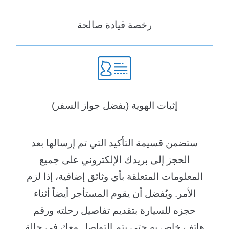
رخصة قيادة صالحة
إثبات الهوية (يفضل جواز السفر)
ستضمن قسيمة التأكيد التي تم إرسالها بعد
الحجز إلى بريدك الإلكتروني على جميع
المعلومات المتعلقة بأي وثائق إضافية، إذا لزم
الأمر. ويُفضل أن يقوم المستأجر أيضاً أثناء
حجزه للسيارة بتقديم تفاصيل رحلته ورقم
هاتف خاص به حتى يتم التواصل معك في حالة