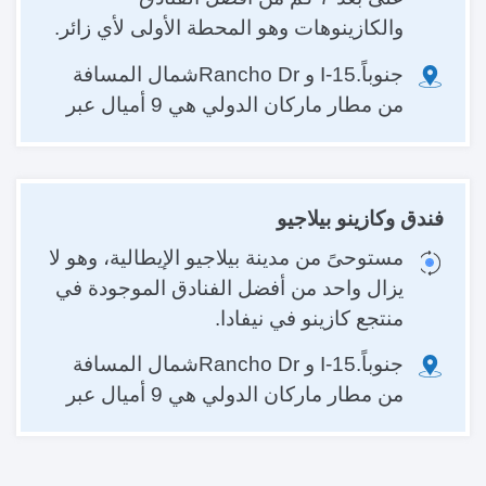
والكازينوهات وهو المحطة الأولى لأي زائر.
جنوباً.I-15 و Rancho Drشمال المسافة
من مطار ماركان الدولي هي 9 أميال عبر
فندق وكازينو بيلاجيو
مستوحىً من مدينة بيلاجيو الإيطالية، وهو لا
يزال واحد من أفضل الفنادق الموجودة في
منتجع كازينو في نيفادا.
جنوباً.I-15 و Rancho Drشمال المسافة
من مطار ماركان الدولي هي 9 أميال عبر