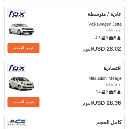
عادية / متوسطة
Volkswagen Jetta
أو ما شابه
4-5
3
5
USD 28.02
عرض الصفقة
/اليوم
اقتصادية
Mitsubishi Mirage
أو ما شابه
2/4
2
5
USD 28.36
عرض الصفقة
/اليوم
كامل الحجم