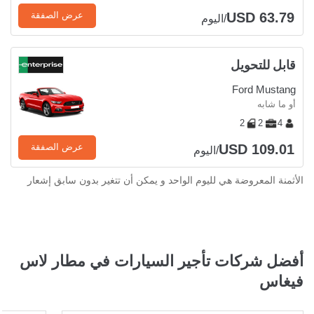
USD 63.79
عرض الصفقة
/اليوم
قابل للتحويل
Ford Mustang
أو ما شابه
2
2
4
USD 109.01
عرض الصفقة
/اليوم
الأثمنة المعروضة هي لليوم الواحد و يمكن أن تتغير بدون سابق إشعار
أفضل شركات تأجير السيارات في مطار لاس
فيغاس