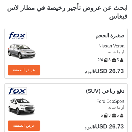
ابحث عن عروض تأجير رخيصة في مطار لاس
فيغاس
صغيرة الحجم
Nissan Versa
أو ما شابه
2/4
3
5
USD 26.73
عرض الصفقة
/اليوم
دفع رباعي (SUV)
Ford EcoSport
أو ما شابه
5
3
5
USD 26.73
عرض الصفقة
/اليوم