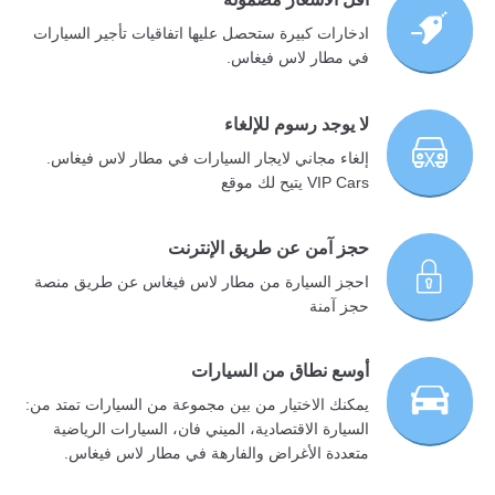
ادخارات كبيرة ستحصل عليها اتفاقيات تأجير السيارات
في مطار لاس فيغاس.
لا يوجد رسوم للإلغاء
إلغاء مجاني لايجار السيارات في مطار لاس فيغاس.
VIP Cars يتيح لك موقع
حجز آمن عن طريق الإنترنت
احجز السيارة من مطار لاس فيغاس عن طريق منصة
حجز آمنة
أوسع نطاق من السيارات
يمكنك الاختيار من بين مجموعة من السيارات تمتد من:
السيارة الاقتصادية، الميني فان، السيارات الرياضية
متعددة الأغراض والفارهة في مطار لاس فيغاس.