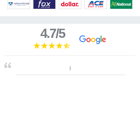
4.7/5