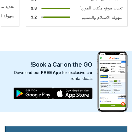
تحديد مو
تحديد موقع مكتب المورد’
9.8
سهولة الا
9.2
سهولة الاستلام والتسليم
Book a Car on the GO!
Download our
FREE App
for exclusive car
rental deals.