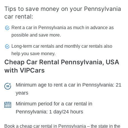
Tips to save money on your Pennsylvania
car rental:
Rent a car in Pennsylvania as much in advance as
possible and save more.
Long-term car rentals and monthly car rentals also
help you save money.
Cheap Car Rental
Pennsylvania, USA
with VIPCars
Minimum age to rent a car in Pennsylvania:
21
years
Minimum period for a car rental in
Pennsylvania:
1 day/24 hours
Book a cheap car rental in Pennsylvania – the state in the