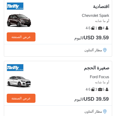
اقتصادية
Chevrolet Spark
أو ما شابه
4-5
1
4
USD 39.59
عرض الصفقة
/اليوم
مطار ألنتاون
صغيرة الحجم
Ford Focus
أو ما شابه
4-5
3
5
USD 39.59
عرض الصفقة
/اليوم
مطار ألنتاون