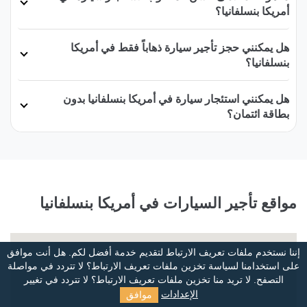
أمريكا بنسلفانيا؟
هل يمكنني حجز تأجير سيارة ذهاباً فقط في أمريكا
بنسلفانيا؟
هل يمكنني استئجار سيارة في أمريكا بنسلفانيا بدون
بطاقة ائتمان؟
مواقع تأجير السيارات في أمريكا بنسلفانيا
إننا نستخدم ملفات تعريف الارتباط لتقديم خدمة أفضل لكم. هل أنت موافق
على استخدامنا لسياسة تخزين ملفات تعريف الارتباط؟
لا تتردد في مواصلة
التصفح. لا تريد منا تخزين ملفات تعريف الارتباط؟ لا تتردد في تغيير
موافق
الإعدادات