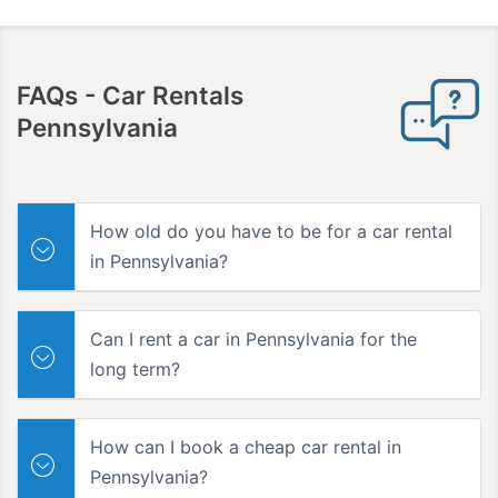
FAQs
- Car Rentals
Pennsylvania
How old do you have to be for a car rental
in Pennsylvania?
Can I rent a car in Pennsylvania for the
long term?
How can I book a cheap car rental in
Pennsylvania?