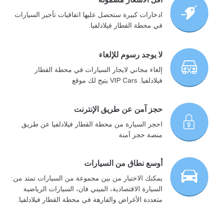
ادخارات كبيرة ستحصل عليها اتفاقيات تأجير السيارات
في محطة القطار فيلادلفيا.
لا يوجد رسوم للإلغاء
إلغاء مجاني لايجار السيارات في محطة القطار
فيلادلفيا. VIP Cars يتيح لك موقع
حجز آمن عن طريق الإنترنت
احجز السيارة من محطة القطار فيلادلفيا عن طريق
منصة حجز آمنة
أوسع نطاق من السيارات
يمكنك الاختيار من بين مجموعة من السيارات تمتد من:
السيارة الاقتصادية، الميني فان، السيارات الرياضية
متعددة الأغراض والفارهة في محطة القطار فيلادلفيا.