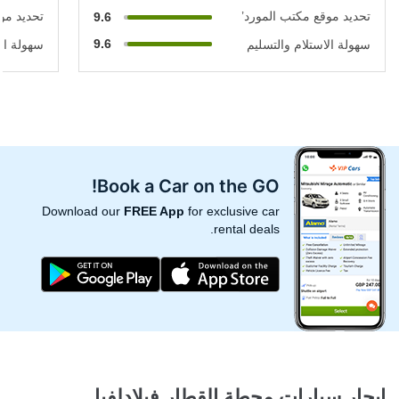
تحديد موقع مكتب المورد’
تحديد مو
9.6
9.6
سهولة الاستلام والتسليم
سهولة الا
Book a Car on the GO!
Download our
FREE App
for exclusive car
rental deals.
ايجار سيارات محطة القطار فيلادلفيا