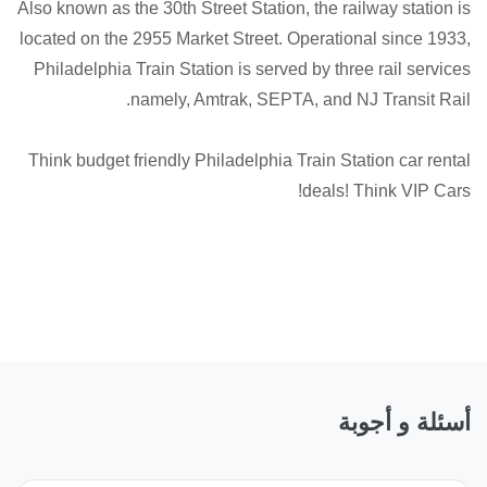
Also known as the 30th Street Station, the railway station is
located on the 2955 Market Street. Operational since 1933,
Philadelphia Train Station is served by three rail services
namely, Amtrak, SEPTA, and NJ Transit Rail.
Think budget friendly Philadelphia Train Station car rental
deals! Think VIP Cars!
أسئلة و أجوبة