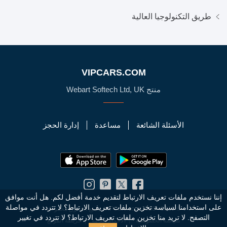
طريق التكنولوجيا العالية
VIPCARS.COM
منتج Webart Softech Ltd, UK
الأسئلة الشائعة
مساعدة
إدارة الحجز
إننا نستخدم ملفات تعريف الارتباط لتقديم خدمة أفضل لكم. هل أنت موافق
على استخدامنا لسياسة تخزين ملفات تعريف الارتباط؟
لا تتردد في مواصلة
© 2010 - 2026 VIPCars.com. جميع الحقوق محفوظة
التصفح. لا تريد منا تخزين ملفات تعريف الارتباط؟ لا تتردد في تغيير
سياسة الخصوصية
الأحكام العامة
خريطة الموقع