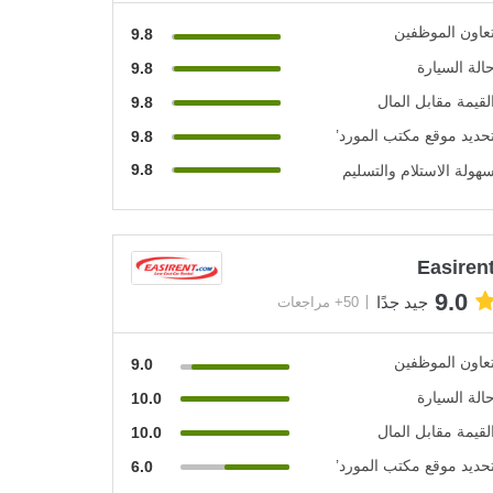
عاون الموظفين
9.8
الة السيارة
9.8
لقيمة مقابل المال
9.8
حديد موقع مكتب المورد’
9.8
9.8
هولة الاستلام والتسليم
Easiren
9.0
جيد جدًا
50+ مراجعات
عاون الموظفين
9.0
الة السيارة
10.0
لقيمة مقابل المال
10.0
حديد موقع مكتب المورد’
6.0