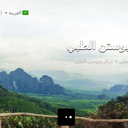
العربية
وستن الطبي
ستن
مركز هيوستن الطبي