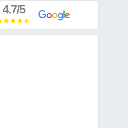
4.7/5