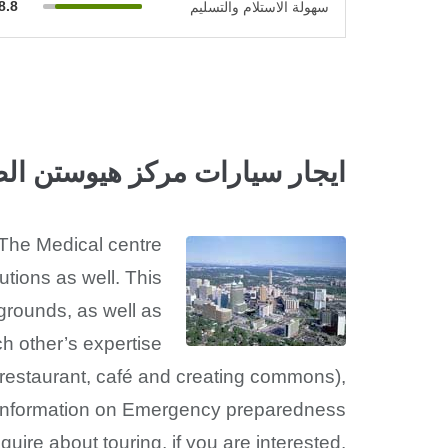
8.8
سهولة الاستلام والتسليم
ايجار سيارات مركز هيوستن ال
 The Medical centre
utions as well. This
kgrounds, as well as
ch other’s expertise.
 restaurant, café and creating commons),
 information on Emergency preparedness.
quire about touring, if you are interested.