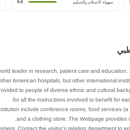
9.6
سهولة الاستلام والتسليم
س
طبي
orld leader in research, patient care and education.
ther American hospitals, but other international instit
rovided to people of diverse ethnic and cultural bac
for all the instructions involved to benefit for ea
stitution include conference rooms, food services (a
and a clothing store. The Webpage provides
gement. Contact the visitor’s relation department to en