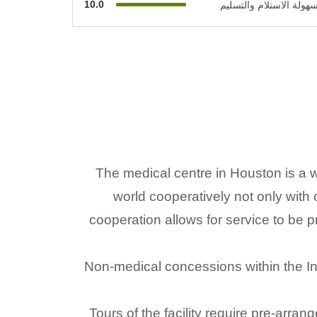
10.0
هولة الاستلام والتسليم
The medical centre in Houston is a w
world cooperatively not only with o
cooperation allows for service to be p
Non-medical concessions within the In
Tours of the facility require pre-arran