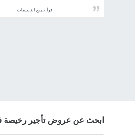
اقرأ جميع التقييمات
ابحث عن عروض تأجير رخيصة ف