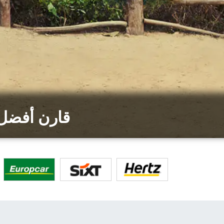
قارن أفضل 