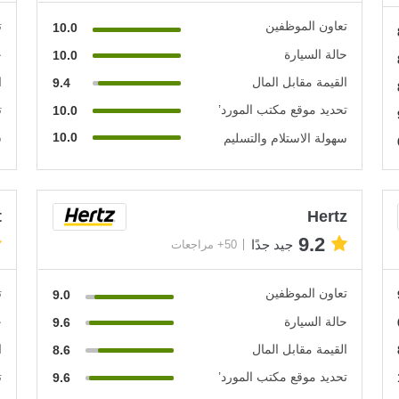
تعاون الموظفين
ت
10.0
حالة السيارة
ح
10.0
القيمة مقابل المال
ا
9.4
تحديد موقع مكتب المورد’
ت
10.0
10.0
سهولة الاستلام والتسليم
س
t
Hertz
9.2
جيد جدًا
50+ مراجعات
تعاون الموظفين
ت
9.0
حالة السيارة
ح
9.6
القيمة مقابل المال
ا
8.6
تحديد موقع مكتب المورد’
ت
9.6