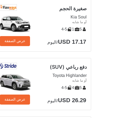
صغيرة الحجم
Kia Soul
أو ما شابه
4-5
1
5
USD 17.17
عرض الصفقة
/اليوم
دفع رباعي (SUV)
Toyota Highlander
أو ما شابه
4-5
4
5
USD 26.29
عرض الصفقة
/اليوم