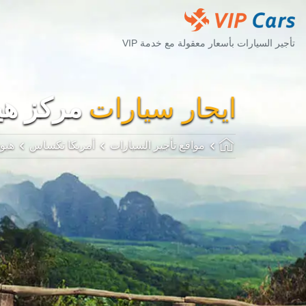
تأجير السيارات بأسعار معقولة مع خدمة VIP
ايجار سيارات
مركز هي
مواقع تأجير السيارات
أمريكا تكساس
هيو