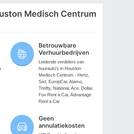
uston Medisch Centrum
Betrouwbare
Verhuurbedrijven
Leidende verdelers van
n
huurauto's in Houston
Medisch Centrum - Hertz,
Sixt, EuropCar, Alamo,
Thrifty, National, Ace, Dollar,
Fox Rent a Car, Advantage
Rent a Car
Geen
annulatiekosten