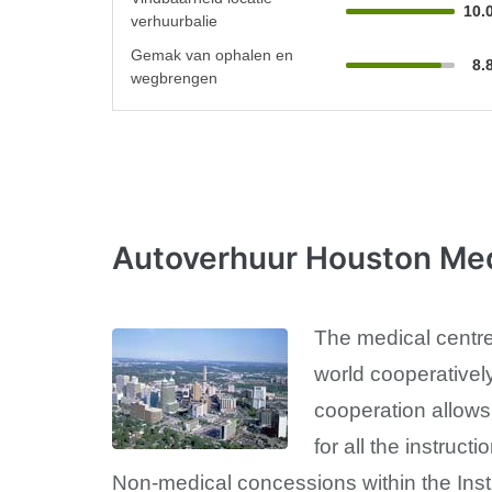
10.
verhuurbalie
Gemak van ophalen en
8.
wegbrengen
Autoverhuur Houston Me
The medical centre
world cooperatively
cooperation allows 
for all the instruct
Non-medical concessions within the Inst