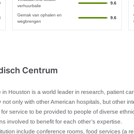
0
9.6
verhuurbalie
Gemak van ophalen en
8
9.6
wegbrengen
disch Centrum
 in Houston is a world leader in research, patient c
 not only with other American hospitals, but other inte
for service to be provided to people of diverse ethn
ions involved to benefit for each other’s expertise.
itution include conference rooms, food services (a r