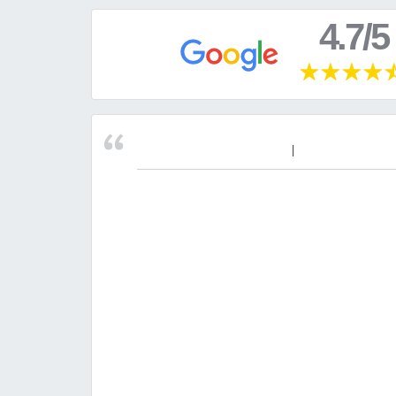
4.7/5