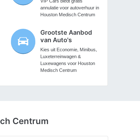
VIP Cars biedt gratis
annulatie voor autoverhuur in
Houston Medisch Centrum
Grootste Aanbod
van Auto's
Kies uit Economie, Minibus,
Luxeterreinwagen &
Luxewagens voor Houston
Medisch Centrum
sch Centrum