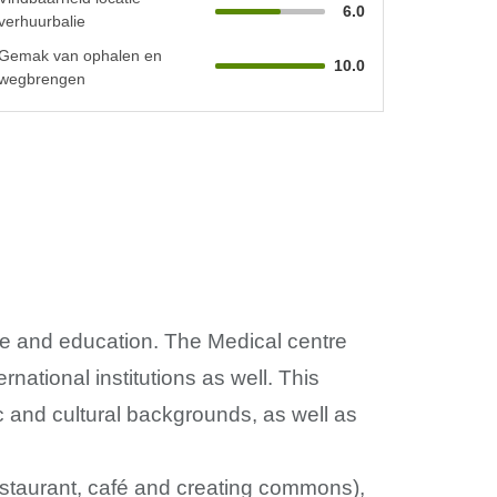
6.0
verhuurbalie
Gemak van ophalen en
10.0
wegbrengen
are and education. The Medical centre
rnational institutions as well. This
ic and cultural backgrounds, as well as
estaurant, café and creating commons),