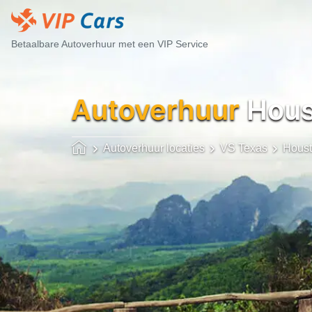
Betaalbare Autoverhuur met een VIP Service
Autoverhuur
Hous
Autoverhuur locaties
VS Texas
Hous