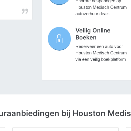
Enorme besparingen op
Houston Medisch Centrum
autoverhuur deals
Veilig Online
Boeken
Reserveer een auto voor
Houston Medisch Centrum
via een veilig boekplatform
uraanbiedingen bij Houston Medi