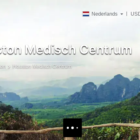
Nederlands
US
ton Medisch Centrum
ton
Houston Medisch Centrum