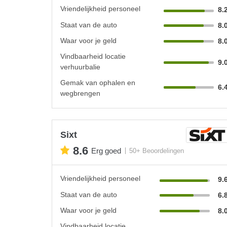
Vriendelijkheid personeel
8.
Staat van de auto
8.
Waar voor je geld
8.
Vindbaarheid locatie
9.
verhuurbalie
Gemak van ophalen en
6.
wegbrengen
Sixt
8.6
Erg goed
50+ Beoordelingen
Vriendelijkheid personeel
9.
Staat van de auto
6.
Waar voor je geld
8.
Vindbaarheid locatie