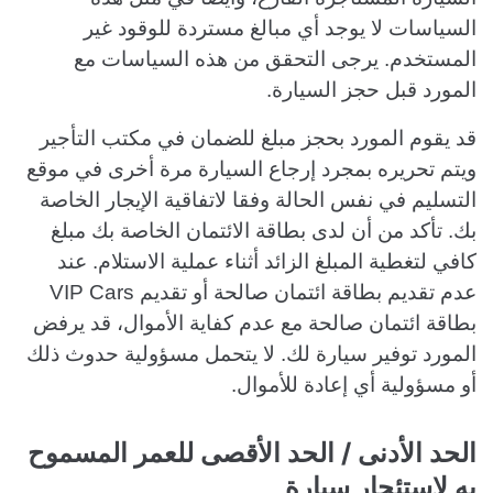
السياسات لا يوجد أي مبالغ مستردة للوقود غير
المستخدم. يرجى التحقق من هذه السياسات مع
المورد قبل حجز السيارة.
قد يقوم المورد بحجز مبلغ للضمان في مكتب التأجير
ويتم تحريره بمجرد إرجاع السيارة مرة أخرى في موقع
التسليم في نفس الحالة وفقا لاتفاقية الإيجار الخاصة
بك. تأكد من أن لدى بطاقة الائتمان الخاصة بك مبلغ
كافي لتغطية المبلغ الزائد أثناء عملية الاستلام. عند
عدم تقديم بطاقة ائتمان صالحة أو تقديم VIP Cars
بطاقة ائتمان صالحة مع عدم كفاية الأموال، قد يرفض
المورد توفير سيارة لك. لا يتحمل مسؤولية حدوث ذلك
أو مسؤولية أي إعادة للأموال.
الحد الأدنى / الحد الأقصى للعمر المسموح
به لاستئجار سيارة