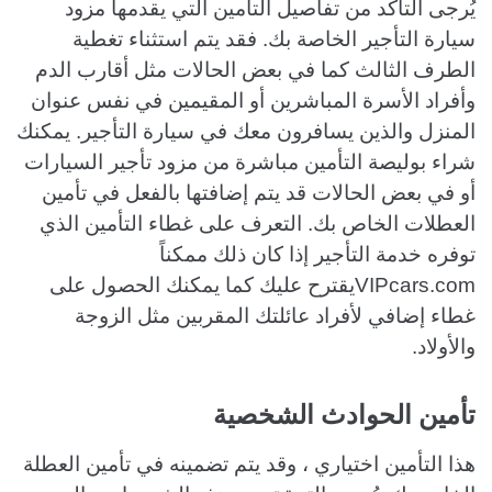
يُرجى التأكد من تفاصيل التأمين التي يقدمها مزود
سيارة التأجير الخاصة بك. فقد يتم استثناء تغطية
الطرف الثالث كما في بعض الحالات مثل أقارب الدم
وأفراد الأسرة المباشرين أو المقيمين في نفس عنوان
المنزل والذين يسافرون معك في سيارة التأجير. يمكنك
شراء بوليصة التأمين مباشرة من مزود تأجير السيارات
أو في بعض الحالات قد يتم إضافتها بالفعل في تأمين
العطلات الخاص بك. التعرف على غطاء التأمين الذي
توفره خدمة التأجير إذا كان ذلك ممكناً
VIPcars.comيقترح عليك كما يمكنك الحصول على
غطاء إضافي لأفراد عائلتك المقربين مثل الزوجة
والأولاد.
تأمين الحوادث الشخصية
هذا التأمين اختياري ، وقد يتم تضمينه في تأمين العطلة