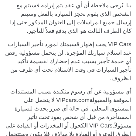
بنا. يُرجى ملاحظة أن أي عقد يتم إبرامه فسيتم مع
الشخص الذي يقوم بحجز السيارة بالفعل وسيتم
إرسال جميع المراسلات إلى العنوان المذكور حتى إذا
كان الطرف الثالث هو الذي يدفع فعلاً للتأجير.
VIP Cars يجب إظهار قسيمتك لمورد تأجير السيارات
عند استلام سيارتك المؤجرة. لن يتحمل مسؤولية رفض
أي خدمة تأجير بسبب عدم إحضارك لقسيمة تأكيد
تأجير السيارات في وقت الاستلام تحت أي ظرف من
الظروف.
أي مسؤولية عن أي رسوم متكبدة بسبب المستندات
الموقعة والمقبولةVIPcars.com لا يتحمل على
المستوى المحلي. في حالة أي ضرر يحدث للسيارة
المستأجرة من قبل أي شخص يقود تحت تأثير
مسؤولاً.VIP Cars الكحول أو المخدرات أو القيادة على
الطرق الوعرة أو القيادة بلا مبالاة ، فلا يكون وستتحمل