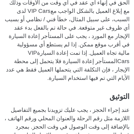
الحق في إنهاء أي عقد في أي وقت من الأوقات وذلك
مع إبلاغ العميل بالشكل الواجب معVIP Cars لدى
السبب، على سبيل المثال، خطأ فني / نظامي أو بسبب
أي ظروف غير متوقعة. في حالة تم بالفعل بدء عقد
الإيجار مع المورد ، يجب على المستأجر إعادة السيارة
في أقرب موقع ممكن. إذا لم يستطع أي مسؤولية
مالية تجاه العميل. إذا تمت إعادة السيارةVIP
Carsالمستأجر إعادة السيارة فلا يتحمل إلى محطة
الإيجار ، فإن التكلفة التي يتحملها العميل فقط هي عدد
الأيام التي تم فيها استخدام السيارة.
التوثيق
عند إجراء الحجز ، يجب عليك تزويدنا بجميع التفاصيل
اللازمة مثل رقم الرحلة والعنوان المحلي ورقم الهاتف ،
بالإضافة إلى وقت الوصول في وقت الحجز. بمجرد