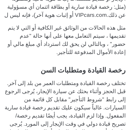
(مثل: رخصة قيادة سارية أو بطاقة ائتمان أي مسؤولية
عن ذلك.VIPcars.com أو إثبات هوية آخر)، فإنه ليس ل
مثل هذه الحالات من الوثائق غير الكافية أو التي لا يتم
تقديمها ، سيتم التعامل معها على أنها حالة "عدم
حضور" ، وبالتالي لن يحق لك استرداد أي مبلغ مالي أو
إعادة الأموال المدفوعة للتأجير.
رخصة القيادة ومتطلبات السن
تختلف رخصة القيادة ومتطلبات العمر من بلد إلى آخر.
قبل الحجز وأثناء بحثك عن سيارة الإيجار، يُرجى الرجوع
إلى رابط "شروط التأجير" مقابل كل قائمة من
السيارات. غالباً سيكون عليك تقديم رخصة قيادة سارية
المفعول. وإذا لزم القيادة، يجب أيضًا تقديم رخصة/
تصريح قيادة دولي في وقت الإيجار إلى المورد. يُرجى