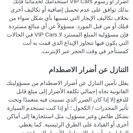
أضرار أو رسوم VIP Cars استخدامك لخدماتنا فإنك
بذلك توافق على عدم تحميل إضافية أو تكاليف أخرى
بخلاف تكاليف الإيجار التي تسببها بأي شكل سواء من
قبلك أو من قبل المورد. مسؤولاً عن أي مبالغ مستردة
فإن مسؤولية المبلغ المسترد لا VIP Cars في الحالات
التي يكون فيها تتجاوز الإيداع الذي قمت به أنت
كمستأجر في وقت الحجز عبر الإنترنت.
التنازل عن أضرار الاصطدام
يقلل تأمين التنازل عن أضرار الاصطدام من مسؤوليتك
القانونية تجاه إجمالي تكلفة الأضرار إلى مبلغ قابل
للدفع إلا إذا كان الضرر الذي تسببت فيه متعمدًا وتحت
تأثير المخدرات / الكحول ؛ أو إذا كنت تستخدم السيارة
بشكل طائش وغير مسؤول، مثل استئجارها إلى أماكن
أخرى أو القيادة على الطرق الرئيسية. كما يغطي
التنازل عن أضرار الاصطدام الأضرار التي لحقت