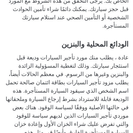
الخاص بك. يُرجى التحقق من هذه الشروط مع المورد
قبل حجز سيارتك. يمكنك دائمًا شراء تأمين الحوادث
الشخصية أو التأمين الصحي عند استلام سيارتك
المستأجرة.
الودائع المحلية والبنزين
عادة ، يطلب منك مورد تأجير السيارات وديعة قبل
استئجار سيارتك. وذلك لتغطية المسؤولية الزائدة
والبنزين وغيرها من الرسوم. في معظم الحالات أيضاً،
يطلب مزود تأجير السيارات بطاقة ائتمان صالحة تحمل
اسم الشخص الذي سيقود السيارة المستأجرة. هذه
الوديعة قابلة للاسترداد بشرط إرجاع السيارة وملحقاتها
في حالتها الأصلية ووفقًا لسياسة الوقود. هناك بعض
موردي تأجير السيارات الذين لديهم سياسة للوقود
والتي تفرض عليك شراء الخزان الأول وإعادة خزان
السيارة المستأجرة الفارغ، وأيضًا في مثل هذه