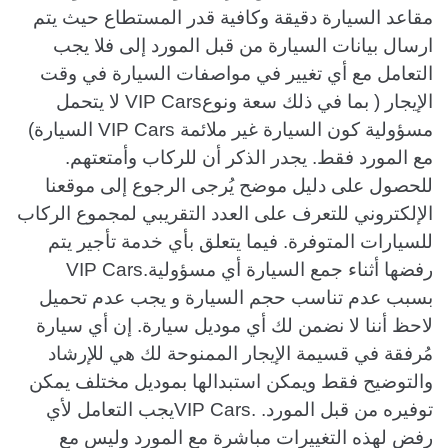
مقاعد السيارة دقيقة وكافية قدر المستطاع حيث يتم
ارسال بيانات السيارة من قبل المورد إلى فلا يجب
التعامل مع أي تغيير في مواصفات السيارة في وقت
الإيجار ( بما في ذلك سعة ونوعVIP Cars لا يتحمل
مسؤولية كون السيارة غير ملائمة VIP Cars السيارة)
مع المورد فقط. يجدر الذكر أن للركاب وأمتعتهم.
للحصول على دليل موضح يُرجى الرجوع إلى موقعنا
الإلكتروني للتعرف على العدد التقريبي لمجموع الركاب
للسيارات المتوفرة. فيما يتعلق بأي خدمة تأجير يتم
رفضها أثناء جمع السيارة أي مسؤولية.VIP Cars
بسبب عدم تناسب حجم السيارة و يجب عدم تحميل
لاحظ أننا لا نضمن لك أي موديل سيارة. إن أي سيارة
مُرفقة في قسيمة الإيجار الممنوحة لك هي للإرشاد
والتوضيح فقط ويمكن استبدالها بموديل مختلف يمكن
توفيره من قبل المورد. .VIP Carsيجب التعامل لأي
رفض لهذه التغييرات مباشرة مع المورد وليس مع