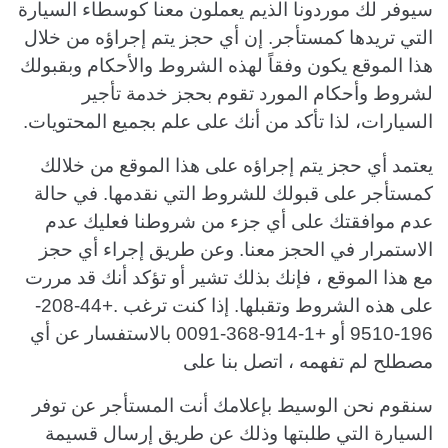
سيوفر لك موردونا الذيم يعملون معنا كوسطاء السيارة
التي تريدها كمستأجر. إن أي حجز يتم إجراؤه من خلال
هذا الموقع يكون وفقاً لهذه الشروط والأحكام وبقبولك
لشروط وأحكام المورد تقوم بحجز خدمة تأجير
السيارات، لذا تأكد من أنك على علم بجميع المحتويات.
يعتمد أي حجز يتم إجراؤه على هذا الموقع من خلالك
كمستأجر على قبولك للشروط التي نقدمها. في حالة
عدم موافقتك على أي جزء من شروطنا فعليك عدم
الاستمرار في الحجز معنا. وعن طريق إجراء أي حجز
مع هذا الموقع ، فإنك بذلك تشير أو تؤكد أنك قد مررت
على هذه الشروط وتقبلها. إذا كنت ترغب .+44-208-
196-9510 أو +1-914-368-0091 بالاستفسار عن أي
مصطلح لم تفهمه ، اتصل بنا على
سنقوم نحن الوسيط بإعلامك أنت المستأجر عن توفر
السيارة التي طلبتها وذلك عن طريق إرسال قسيمة