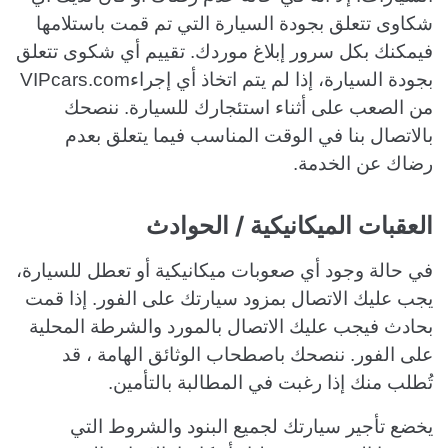
شكاوى تتعلق بجودة السيارة التي تم قمت باستلامها
فيمكنك بكل سرور إبلاغ موردك. تقييم أي شكوى تتعلق
بجودة السيارة، إذا لم يتم اتخاذ أي إجراءVIPcars.com
من الصعب على أثناء استئجارك للسيارة. ننصحك
بالاتصال بنا في الوقت المناسب فيما يتعلق بعدم
رضاك عن الخدمة.
العقبات الميكانيكية / الحوادث
في حالة وجود أي صعوبات ميكانيكية أو تعطل للسيارة،
يجب عليك الاتصال بمزود سيارتك على الفور. إذا قمت
بحادث فيجب عليك الاتصال بالمورد والشرطة المحلية
على الفور. ننصحك باصطحاب الوثائق الهامة ، قد
تُطلب منك إذا رغبت في المطالبة بالتأمين.
يخضع تأجير سيارتك لجميع البنود والشروط التي