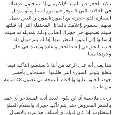
تأكيد الحجز عبر البريد الإلكتروني إذا تم قبول عرضك.
في الحالات التي لا يتوفر فيها نوع السيارة أو موديل
السيارة الذي حجزته مع المورد/الموردين الذين نعمل
معهم، سنقوم بإعلامك بالبدائل المحتملة التي إذا قبلتها
سيتم تضمينها في حجزك الحالي وذلك بتعديله ثم سيتم
إرسالها إلى المورد للنظر فيها. إذا لم يتم قبول ذله
فلدينا الحق في إلغاء الحجز وإعادة وديعتك في حال
وجودها معنا.
هذا يعني أنه على الرغم من أننا لا نستطيع التأكيد فيما
يتعلق بتوفر السيارة التي طلبتها ، فسنحاول بأقصى
جهدنا العثور عليها وإبلاغك بالنتيجة في غضون 48 ساعة
من طلبك.
يرجى ملاحظة أنه لن يكون لديك أنت المستأجر أي عقد
بالسعر المعروض حتى يتم تأكيد حجزك واستلام المبلغ
المطلوب. إذا كان لديك أي أسئلة ، فلا تتردد بالاتصال