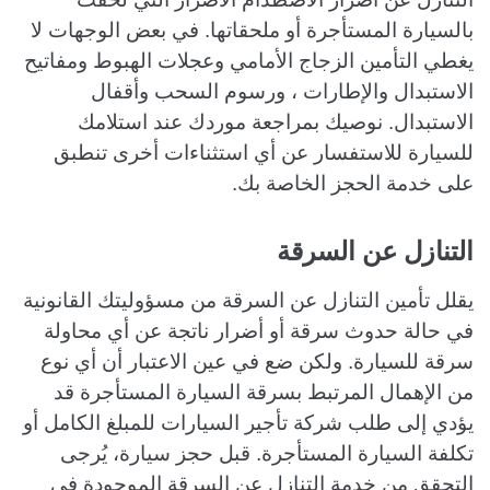
بالسيارة المستأجرة أو ملحقاتها. في بعض الوجهات لا
يغطي التأمين الزجاج الأمامي وعجلات الهبوط ومفاتيح
الاستبدال والإطارات ، ورسوم السحب وأقفال
الاستبدال. نوصيك بمراجعة موردك عند استلامك
للسيارة للاستفسار عن أي استثناءات أخرى تنطبق
على خدمة الحجز الخاصة بك.
التنازل عن السرقة
يقلل تأمين التنازل عن السرقة من مسؤوليتك القانونية
في حالة حدوث سرقة أو أضرار ناتجة عن أي محاولة
سرقة للسيارة. ولكن ضع في عين الاعتبار أن أي نوع
من الإهمال المرتبط بسرقة السيارة المستأجرة قد
يؤدي إلى طلب شركة تأجير السيارات للمبلغ الكامل أو
تكلفة السيارة المستأجرة. قبل حجز سيارة، يُرجى
التحقق من خدمة التنازل عن السرقة الموجودة في