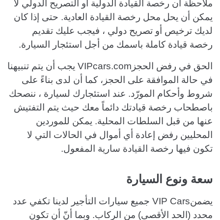
ملاحظة أن رخصة القيادة الدولية أو التصريح الدولي لا
يمكن أن يحل محل رخصة القيادة العادية. حتى إذا كان
لديك ترخيص أو تصريح دولي ، فيجب عليك تقديم
رخصة قيادة كاملة باسمك من أجل استئجار السيارة.
الحق في رفض الحجزVIPcars.com يجب أن يتم تنبيهنا
في حالة الموافقة على الحجز، كما أن لدى بناءً على
شروط وأحكام المورّد. عند استئجارك لسيارة ، ننصحك
باصطحاب رخصة قيادتك دائماً معك حيث يتم التفتيش
عنها من قبل السلطات المحلية. يمكن للموردين
المحليين رفض إعادة أي أموال في الحالات التي لا
تكون فيها رخصة القيادة سارية المفعول.
سعة ونوع السيارة
يضمنVIP Cars جميع سيارات التأجير لدينا تكفي عدد
محدد (الحد الأقصى) من الركاب. وبما أنّ أن تكون