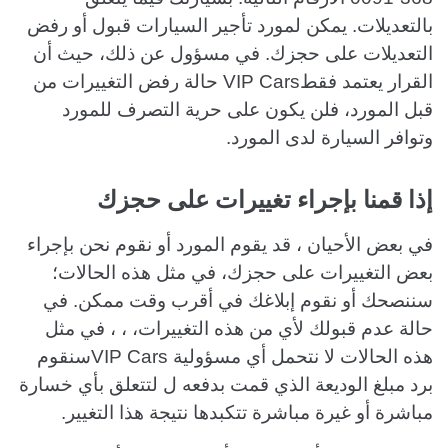
بالتعديلات. يمكن لمورد تأجير السيارات قبول أو رفض
التعديلات على حجزك. في مسؤول عن ذلك، حيث أن
القرار يعتمد فقطVIP Cars حالة رفض التغييرات من
قبل المورد، فلن يكون على حرية التصرف للمورد
وتوافر السيارة لدى المورد.
إذا قمنا بإجراء تغييرات على حجزك
في بعض الأحيان ، قد يقوم المورد أو نقوم نحن بإجراء
بعض التغييرات على حجزك، في مثل هذه الحالات؛
سننصحك أو نقوم إبلاغك في أقرب وقت ممكن. في
حالة عدم قبولك لأي من هذه التغييرات، ، ، في مثل
هذه الحالات لا نتحمل أي مسؤولية VIP Carsسنقوم
برد مبلغ الوديعة الذي قمت بدفعه ل لتتعلق بأي خسارة
مباشرة أو غيرة مباشرة تتكبدها نتيجة هذا التغيير.