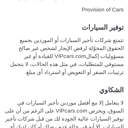
Provision of Cars
توفير السيارات
تتمتع شركات تأجير السيارات أو الموردين بجميع
الحقوق المخوّلة لرفض الإيجار لشخص غير صالح
مسؤوليات إكمالVIPcars.com للقيادة أو غير
مستوفي للمتطلبات، في مثل هذه الحالات، لا يتحمل
ترتيبات السفر أو التعويض أو استرداد أي مبلغ.
الشكاوي
لا يتعامل إلا مع أفضل موردين تأجير السيارات في
السوق، ويحرص VIPcars.com على الرغم من أن على
توفير السيارات عالية الجودة لك من قبل شركات تأجير
السيارات. إلا أنه في حالة عدم رضاك أو كان لديك أي