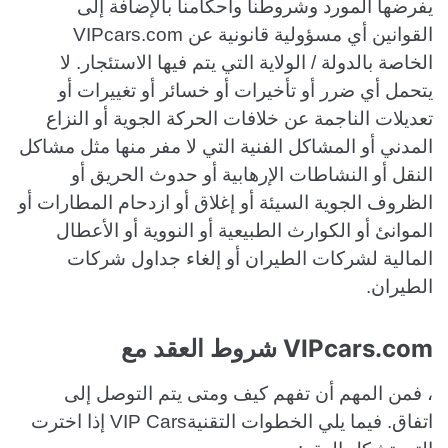
يفرضها المورد وشروطنا وأحكامنا بالإضافة إلى
القوانين أي مسؤولية قانونية عن VIPcars.com
الخاصة بالدولة / الولاية التي يتم فيها الاستئجار. لا
يتحمل أي ضرر أو تأخيرات أو خسائر أو تغييرات أو
تعديلات الناجمة عن خلافات الحركة الجوية أو النزاع
المدني أو المشاكل الفنية التي لا مفر منها مثل مشاكل
النقل أو النشاطات الإرهابية أو حدوث الحريق أو
الظروف الجوية السيئة أو إغلاق أو ازدحام المطارات أو
الموانئ أو الكوارث الطبيعية أو النووية أو الأعطال
المالية لشركات الطيران أو إلغاء جداول شركات
الطيران.
VIPcars.com شروط العقد مع
، فمن المهم أن تفهم كيف ومتى يتم التوصل إلى
اتفاق. فيما يلي الخطوات التقنيةVIP Cars إذا اخترت