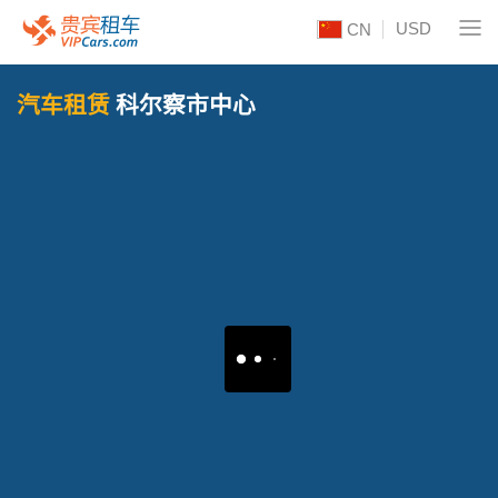
USD
CN
汽车租赁
科尔察市中心