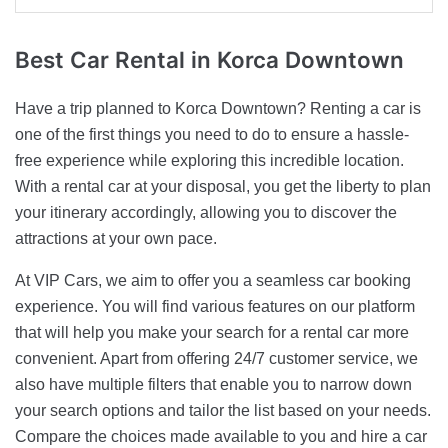
Best Car Rental
in Korca Downtown
Have a trip planned to Korca Downtown? Renting a car is
one of the first things you need to do to ensure a hassle-
free experience while exploring this incredible location.
With a rental car at your disposal, you get the liberty to plan
your itinerary accordingly, allowing you to discover the
attractions at your own pace.
At VIP Cars, we aim to offer you a seamless car booking
experience. You will find various features on our platform
that will help you make your search for a rental car more
convenient. Apart from offering 24/7 customer service, we
also have multiple filters that enable you to narrow down
your search options and tailor the list based on your needs.
Compare the choices made available to you and hire a car