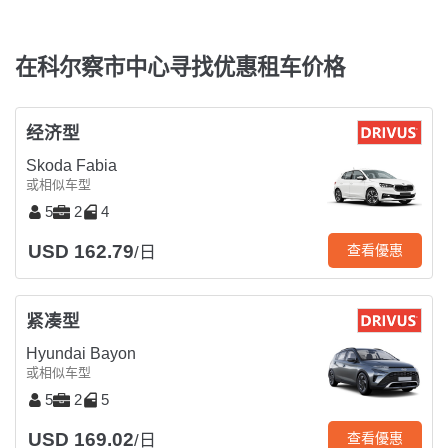
在科尔察市中心寻找优惠租车价格
经济型
Skoda Fabia
或相似车型
5
2
4
USD 162.79
查看優惠
/日
紧凑型
Hyundai Bayon
或相似车型
5
2
5
USD 169.02
查看優惠
/日