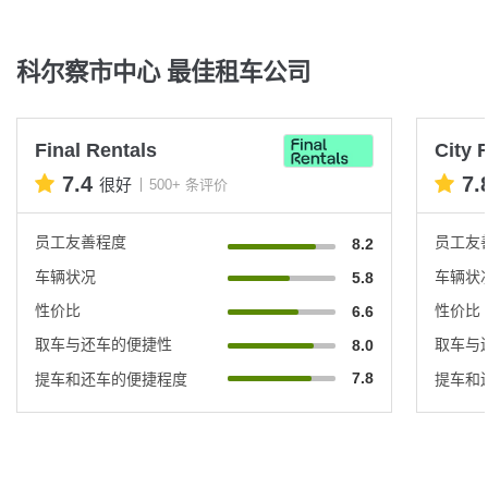
科尔察市中心 最佳租车公司
Final Rentals
City 
7.4
7.
很好
500+ 条评价
员工友善程度
员工友
8.2
车辆状况
车辆状
5.8
性价比
性价比
6.6
取车与还车的便捷性
取车与
8.0
7.8
提车和还车的便捷程度
提车和