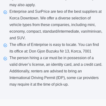
may also apply.
Enterprise and SurPrice are two of the best suppliers at
Korca Downtown. We offer a diverse selection of
vehicle types from these companies, including mini,
economy, compact, standard/intermediate, van/minivan,
and SUV.
The office of Enterprise is easy to locate. You can find
its office at: Don Gjon Buzuku Nr 13, Korca, 7001
The person hiring a car must be in possession of a
valid driver’s license, an identity card, and a credit card.
Additionally, renters are advised to bring an
International Driving Permit (IDP), some car providers
may require it at the time of pick-up.