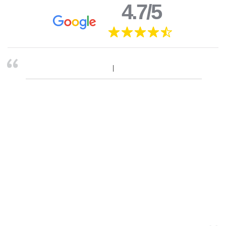
4.7/5