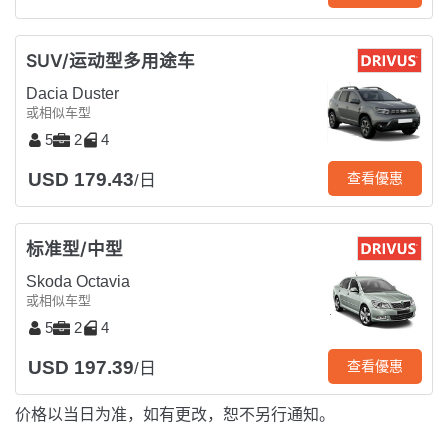
SUV/运动型多用途车
Dacia Duster
或相似车型
5
2
4
USD 179.43
查看優惠
/日
标准型/中型
Skoda Octavia
或相似车型
5
2
4
USD 197.39
查看優惠
/日
价格以当日为准，如有更改，恕不另行通知。