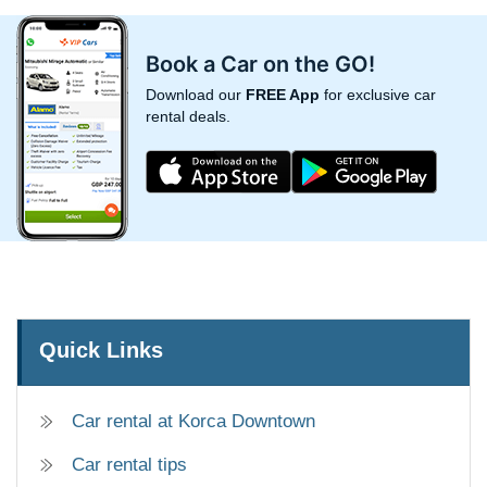
Book a Car on the GO!
Download our
FREE App
for exclusive car
rental deals.
Quick Links
Car rental at Korca Downtown
Car rental tips