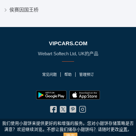
侯赛因国王桥
VIPCARS.COM
Webart Softech Ltd, UK的产品
常见问题
帮助
管理预订
我们使用小甜饼来提供更好的和增强的服务。您对小甜饼存储策略是否
© 2010 - 2026 VIPCars.com. 保留所有权利
满意？
欢迎继续浏览。不想让我们储存小甜饼吗？请随时更改
设置
。
隐私政策
条款&协议
网站导航