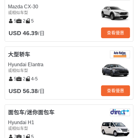
Mazda CX-30
或相似车型
5
2
5
USD 46.39
查看優惠
/日
大型轿车
Hyundai Elantra
或相似车型
5
2
4-5
USD 56.38
查看優惠
/日
面包车/迷你面包车
Hyundai H1
或相似车型
7
1
5