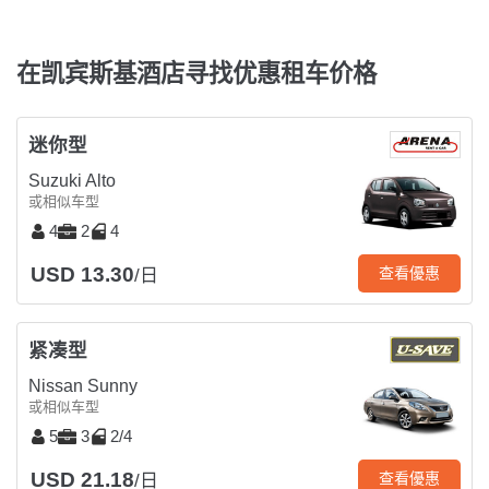
在凯宾斯基酒店寻找优惠租车价格
迷你型
Suzuki Alto
或相似车型
4
2
4
USD 13.30
查看優惠
/日
紧凑型
Nissan Sunny
或相似车型
5
3
2/4
USD 21.18
查看優惠
/日