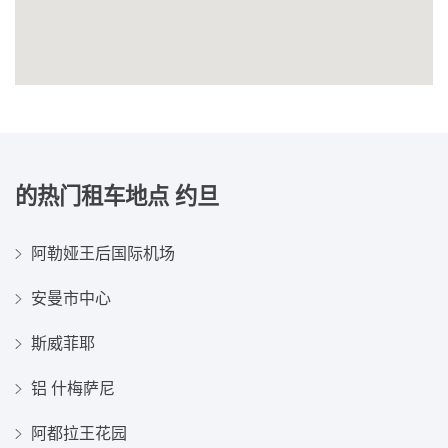
的热门租车地点
约旦
阿勒娅王后国际机场
安曼市中心
斯威菲耶
铝 什梅萨尼
阿都拉王花园