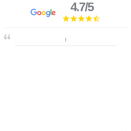
4.7/5