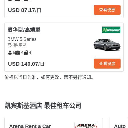
USD 87.17
查看優惠
/日
豪华型/高端型
BMW 5 Series
或相似车型
5
4
4
USD 140.07
查看優惠
/日
价格以当日为准，如有更改，恕不另行通知。
凯宾斯基酒店 最佳租车公司
Arena Rent a Car
Auto 