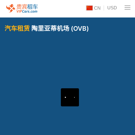
USD
CN
汽车租赁
陶里亚蒂机场 (OVB)