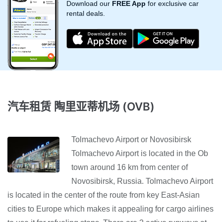
Download our
FREE App
for exclusive car
rental deals.
汽车租赁 陶里亚蒂机场 (OVB)
Tolmachevo Airport or Novosibirsk
Tolmachevo Airport is located in the Ob
town around 16 km from center of
Novosibirsk, Russia. Tolmachevo Airport
is located in the center of the route from key East-Asian
cities to Europe which makes it appealing for cargo airlines