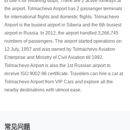
to use it for refueling stops. There are 2 active runways at
the airport. Tolmachevo Airport has 2 passenger terminals
for international flights and domestic flights. Tolmachevo
Airport is the busiest airport in Siberia and the 6th busiest
airport in Russia. In 2012, the airport handled 3,266,745
numbers of passengers. The airport started operations on
12 July, 1957 and was owned by Tolmachevo Aviation
Enterprise and Ministry of Civil Aviation till 1992.
Tolmachevo Airport is also the 1st Russian airport to
receive ISO 9002-96 certificate. Travelers can hire a car at
Tolmachevo Airport from VIP Cars and explore all the
nearby destinations with utmost ease.
常见问题