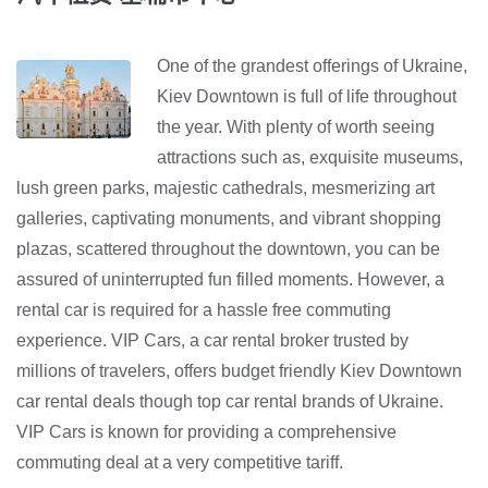
One of the grandest offerings of Ukraine,
Kiev Downtown is full of life throughout
the year. With plenty of worth seeing
attractions such as, exquisite museums,
lush green parks, majestic cathedrals, mesmerizing art
galleries, captivating monuments, and vibrant shopping
plazas, scattered throughout the downtown, you can be
assured of uninterrupted fun filled moments. However, a
rental car is required for a hassle free commuting
experience. VIP Cars, a car rental broker trusted by
millions of travelers, offers budget friendly Kiev Downtown
car rental deals though top car rental brands of Ukraine.
VIP Cars is known for providing a comprehensive
commuting deal at a very competitive tariff.