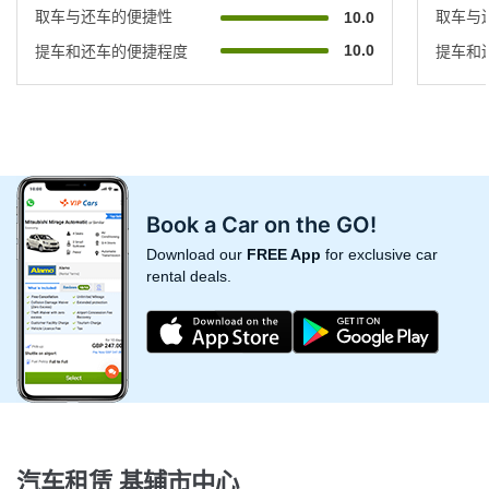
取车与还车的便捷性
取车与
10.0
10.0
提车和还车的便捷程度
提车和
Book a Car on the GO!
Download our
FREE App
for exclusive car
rental deals.
汽车租赁 基辅市中心