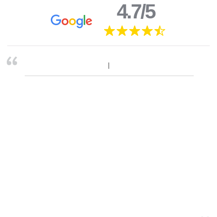
4.7/5