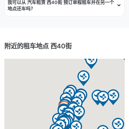
我可以从 汽车租赁 西40街 预订单程租车并在另一个
地点还车吗？
附近的租车地点 西40街