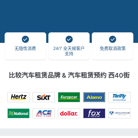
无隐性消费
24/7 全天候客户
免费取消政策
支持
比较汽车租赁品牌 & 汽车租赁预约 西40街