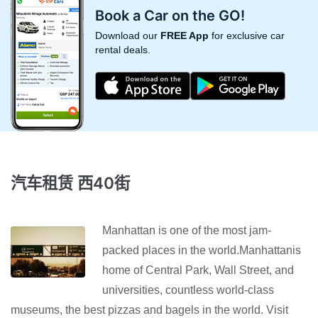
Book a Car on the GO!
Download our
FREE App
for exclusive car
rental deals.
汽车租赁 西40街
Manhattan is one of the most jam-
packed places in the world.Manhattanis
home of Central Park, Wall Street, and
universities, countless world-class
museums, the best pizzas and bagels in the world. Visit