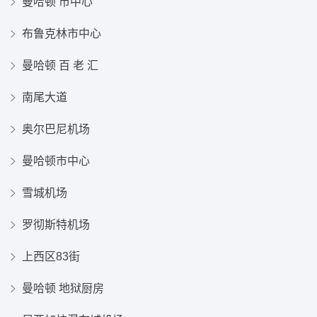
曼哈顿 市中心
布鲁克林市中心
曼哈顿 百 老 汇
南尾大道
奥尔巴尼机场
曼哈顿市中心
雪城机场
罗彻斯特机场
上西区83街
曼哈顿 地狱厨房