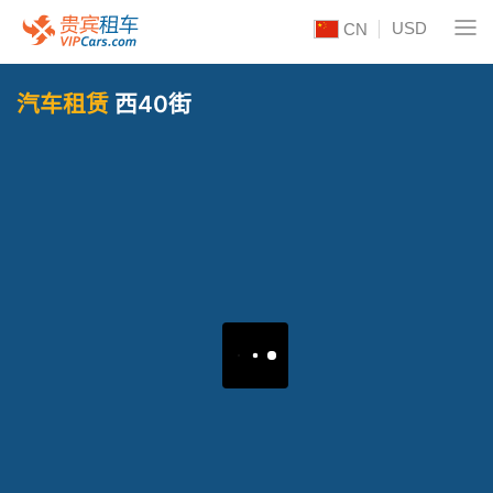
USD
CN
汽车租赁
西40街