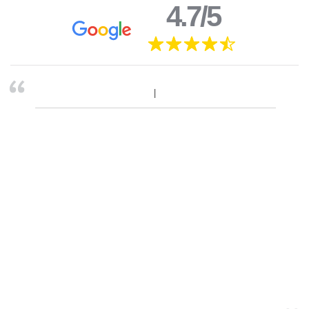
4.7/5