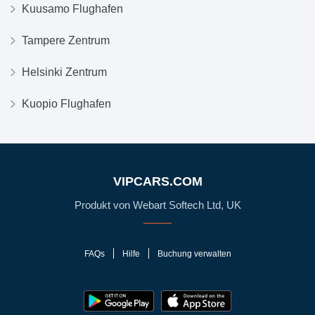
Kuusamo Flughafen
Tampere Zentrum
Helsinki Zentrum
Kuopio Flughafen
VIPCARS.COM
Produkt von Webart Softech Ltd, UK
FAQs
Hilfe
Buchung verwalten