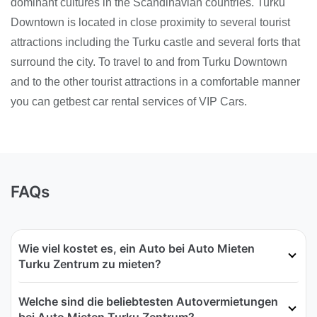
dominant cultures in the Scandinavian countries. Turku
Downtown is located in close proximity to several tourist
attractions including the Turku castle and several forts that
surround the city. To travel to and from Turku Downtown
and to the other tourist attractions in a comfortable manner
you can getbest car rental services of VIP Cars.
FAQs
Wie viel kostet es, ein Auto bei Auto Mieten
Turku Zentrum zu mieten?
Welche sind die beliebtesten Autovermietungen
bei Auto Mieten Turku Zentrum?