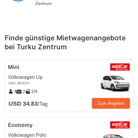
Zentrum
Finde günstige Mietwagenangebote
bei Turku Zentrum
Mini
Volkswagen Up
oder ähnlich
4
2
2/4
USD 34.83
Zum Angebot
/Tag
Economy
Volkswagen Polo