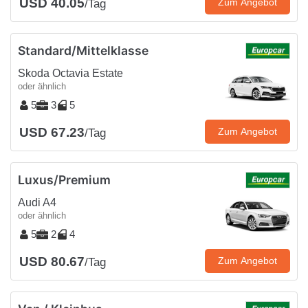
USD 40.05
Zum Angebot
/Tag
Standard/Mittelklasse
Skoda Octavia Estate
oder ähnlich
5
3
5
USD 67.23
Zum Angebot
/Tag
Luxus/Premium
Audi A4
oder ähnlich
5
2
4
USD 80.67
Zum Angebot
/Tag