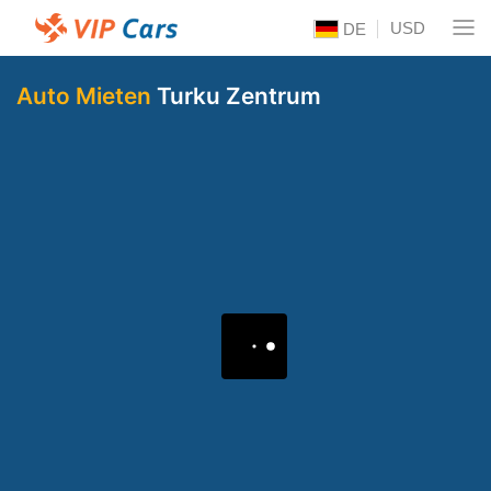
USD
DE
Auto Mieten
Turku Zentrum