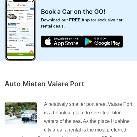
Book a Car on the GO!
Download our
FREE App
for exclusive car
rental deals.
Auto Mieten Vaiare Port
A relatively smaller port area, Vaiare Port
is a beautiful place to see clear blue
waters of the sea. As the place Huahine
city area, a rental is the most preferred