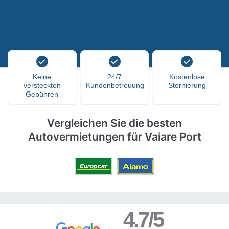
Keine
24/7
Kostenlose
versteckten
Kundenbetreuung
Stornierung
Gebühren
Vergleichen Sie die besten
Autovermietungen für Vaiare Port
4.7/5