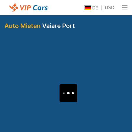
USD
DE
Auto Mieten
Vaiare Port