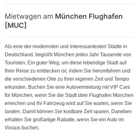
Mietwagen am
München Flughafen
[MUC]
Als eine der modernsten und interessantesten Städte in
Deutschland, begrüßt München jedes Jahr Tausende von
Touristen. Ein guter Weg, um diese lebendige Stadt auf
Ihrer Reise zu entdecken ist, indem Sie herumfahren und
die verschiedenen Orte zu Ihrer eigenen Zeit und Tempo
erkunden. Buchen Sie eine Autovermietung mit VIP Cars
für München, wenn Sie die Stadt über Flughafen München
erreichen und Ihr Fahrzeug wird auf Sie warten, wenn Sie
landen. Damit können Sie kostbare Zeit sparen. Daneben
erhalten Sie großartige Rabatte, wenn Sie ein Auto im
Voraus buchen.