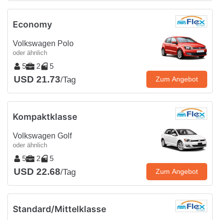
Economy
Volkswagen Polo
oder ähnlich
5
2
5
USD 21.73
/Tag
Zum Angebot
Kompaktklasse
Volkswagen Golf
oder ähnlich
5
2
5
USD 22.68
/Tag
Zum Angebot
Standard/Mittelklasse