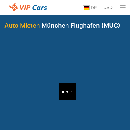
USD
DE
Auto Mieten
München Flughafen (MUC)