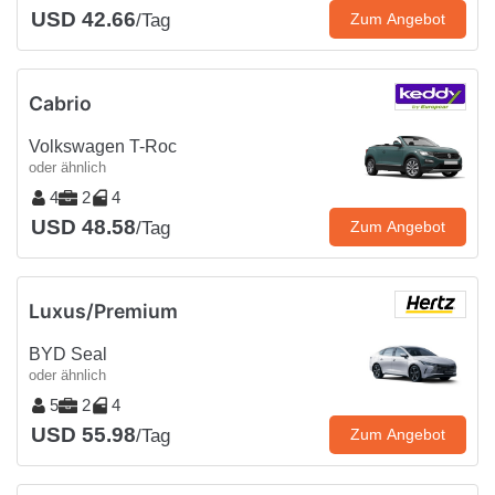
USD 42.66
/Tag
Zum Angebot
Cabrio
Volkswagen T-Roc
oder ähnlich
4
2
4
USD 48.58
/Tag
Zum Angebot
Luxus/Premium
BYD Seal
oder ähnlich
5
2
4
USD 55.98
/Tag
Zum Angebot