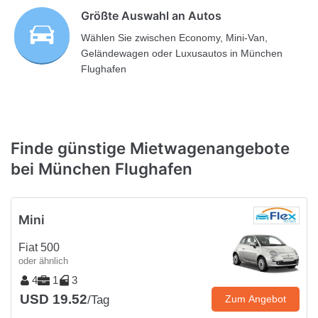
Größte Auswahl an Autos
Wählen Sie zwischen Economy, Mini-Van,
Geländewagen oder Luxusautos in München
Flughafen
Finde günstige Mietwagenangebote
bei München Flughafen
Mini
Fiat 500
oder ähnlich
4
1
3
USD 19.52
/Tag
Zum Angebot