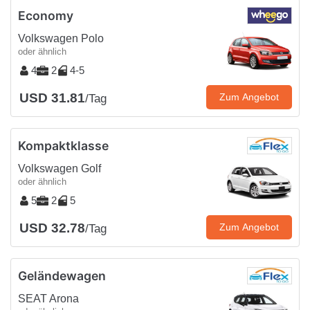
Economy
Volkswagen Polo
oder ähnlich
4
2
4-5
USD 31.81
Zum Angebot
/Tag
Kompaktklasse
Volkswagen Golf
oder ähnlich
5
2
5
USD 32.78
Zum Angebot
/Tag
Geländewagen
SEAT Arona