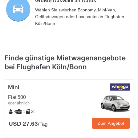
Größte Auswahl an Autos
Wählen Sie zwischen Economy, Mini-Van,
Geländewagen oder Luxusautos in Flughafen
Köln/Bonn
Finde günstige Mietwagenangebote
bei Flughafen Köln/Bonn
Mini
Fiat 500
oder ähnlich
4
1
3
USD 27.63
Zum Angebot
/Tag