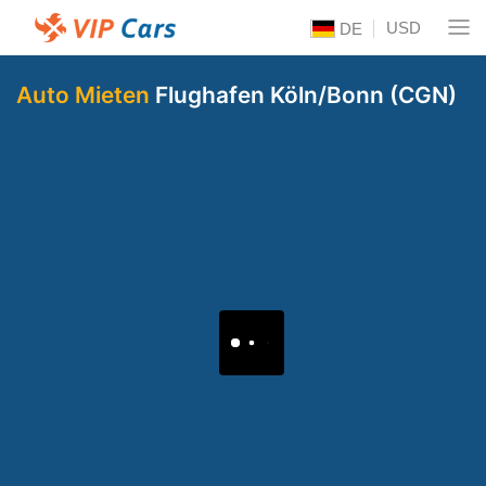
USD
DE
Auto Mieten
Flughafen Köln/Bonn (CGN)