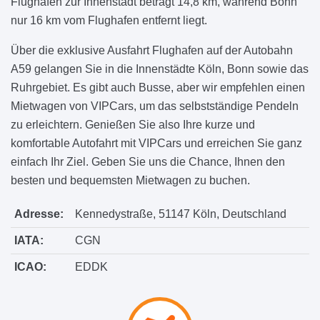
Flughafen zur Innenstadt beträgt 14,8 km, während Bonn
nur 16 km vom Flughafen entfernt liegt.
Über die exklusive Ausfahrt Flughafen auf der Autobahn
A59 gelangen Sie in die Innenstädte Köln, Bonn sowie das
Ruhrgebiet. Es gibt auch Busse, aber wir empfehlen einen
Mietwagen von VIPCars, um das selbstständige Pendeln
zu erleichtern. Genießen Sie also Ihre kurze und
komfortable Autofahrt mit VIPCars und erreichen Sie ganz
einfach Ihr Ziel. Geben Sie uns die Chance, Ihnen den
besten und bequemsten Mietwagen zu buchen.
Adresse:
Kennedystraße, 51147 Köln, Deutschland
IATA:
CGN
ICAO:
EDDK