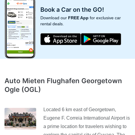
Book a Car on the GO!
Download our
FREE App
for exclusive car
rental deals.
Auto Mieten Flughafen Georgetown
Ogle (OGL)
Located 6 km east of Georgetown,
Eugene F. Correia International Airport is
a prime location for travelers wishing to
explore the capital city of Guyana. The