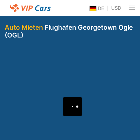
USD
DE
Auto Mieten
Flughafen Georgetown Ogle
(OGL)