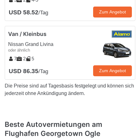
USD 58.52
Zum Angebot
/Tag
Van / Kleinbus
Nissan Grand Livina
oder ähnlich
7
2
5
USD 86.35
Zum Angebot
/Tag
Die Preise sind auf Tagesbasis festgelegt und können sich
jederzeit ohne Ankündigung ändern.
Beste Autovermietungen am
Flughafen Georgetown Ogle