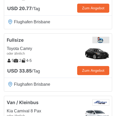
USD 20.77
Zum Angebot
/Tag
Flughafen Brisbane
Fullsize
Toyota Camry
oder ähnlich
5
2
4-5
USD 33.85
Zum Angebot
/Tag
Flughafen Brisbane
Van / Kleinbus
Kia Carnival 8 Pax
oder ähnlich