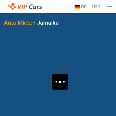
USD
DE
Auto Mieten
Jamaika