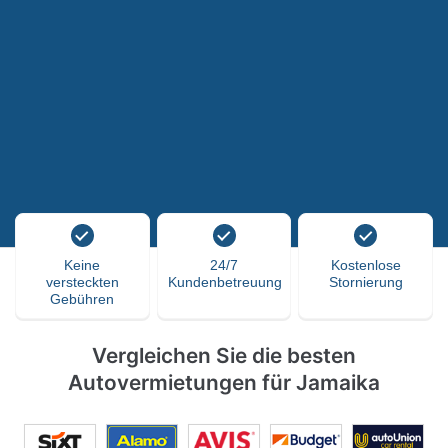
Keine
24/7
Kostenlose
versteckten
Kundenbetreuung
Stornierung
Gebühren
Vergleichen Sie die besten
Autovermietungen für Jamaika