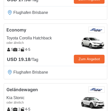
Flughafen Brisbane
Economy
Toyota Corolla Hatchback
oder ähnlich
5
2
4-5
USD 19.18
Zum Angebot
/Tag
Flughafen Brisbane
Geländewagen
Kia Stonic
oder ähnlich
5
2
4-5