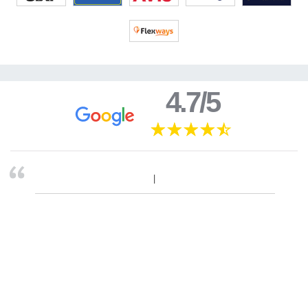
4.7/5