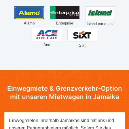
Alamo
Enterprise
Island car rental
Ace
Sixt
Einwegmiete & Grenzverkehr-Option
mit unseren Mietwagen in Jamaika
Einwegmieten innerhalb Jamaikas sind mit uns und
unseren Partneranbietern möglich. Sofern Sie das