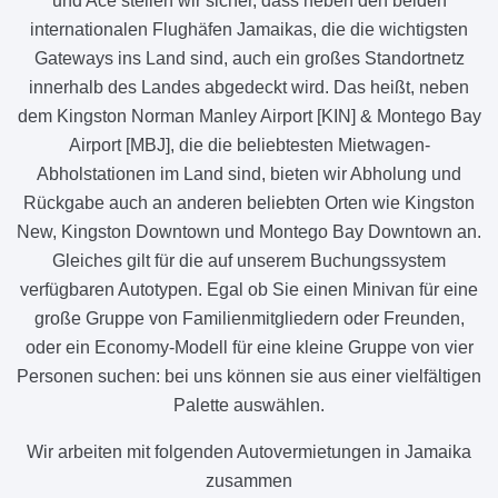
und Ace stellen wir sicher, dass neben den beiden
internationalen Flughäfen Jamaikas, die die wichtigsten
Gateways ins Land sind, auch ein großes Standortnetz
innerhalb des Landes abgedeckt wird. Das heißt, neben
dem Kingston Norman Manley Airport [KIN] & Montego Bay
Airport [MBJ], die die beliebtesten Mietwagen-
Abholstationen im Land sind, bieten wir Abholung und
Rückgabe auch an anderen beliebten Orten wie Kingston
New, Kingston Downtown und Montego Bay Downtown an.
Gleiches gilt für die auf unserem Buchungssystem
verfügbaren Autotypen. Egal ob Sie einen Minivan für eine
große Gruppe von Familienmitgliedern oder Freunden,
oder ein Economy-Modell für eine kleine Gruppe von vier
Personen suchen: bei uns können sie aus einer vielfältigen
Palette auswählen.
Wir arbeiten mit folgenden Autovermietungen in Jamaika
zusammen