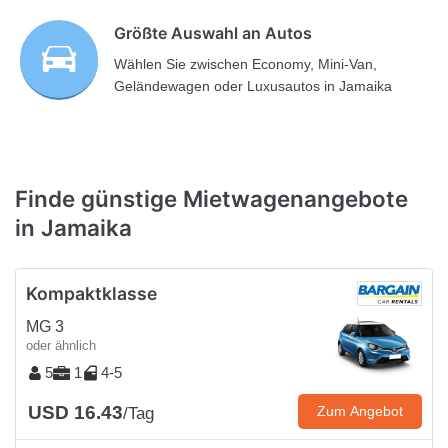
Größte Auswahl an Autos
Wählen Sie zwischen Economy, Mini-Van,
Geländewagen oder Luxusautos in Jamaika
Finde günstige Mietwagenangebote
in Jamaika
Kompaktklasse
MG 3
oder ähnlich
5
1
4-5
USD 16.43
Zum Angebot
/Tag