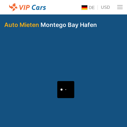
USD
DE
Auto Mieten
Montego Bay Hafen