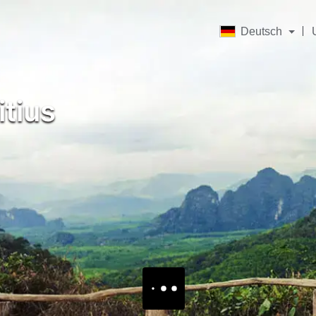
Deutsch
tius