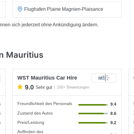
Flughafen Plaine Magnien-Plaisance
önnen sich jederzeit ohne Ankündigung ändern.
n Mauritius
WST Mauritius Car Hire
9.0
Sehr gut
100+ Bewertungen
Freundlichkeit des Personals
4
9.4
Zustand des Autos
4
8.6
Preis/Leistung
4
9.2
Auffinden des