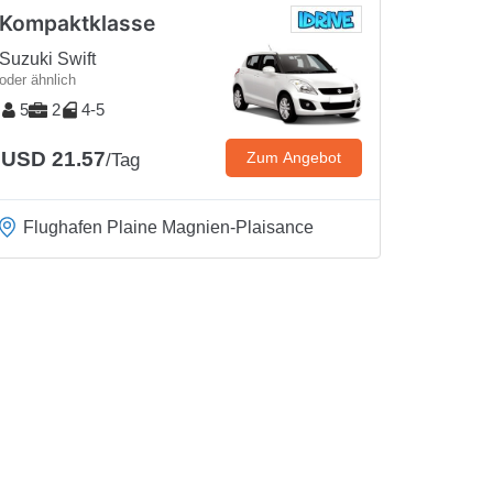
Kompaktklasse
Suzuki Swift
oder ähnlich
5
2
4-5
USD 21.57
Zum Angebot
/Tag
Flughafen Plaine Magnien-Plaisance