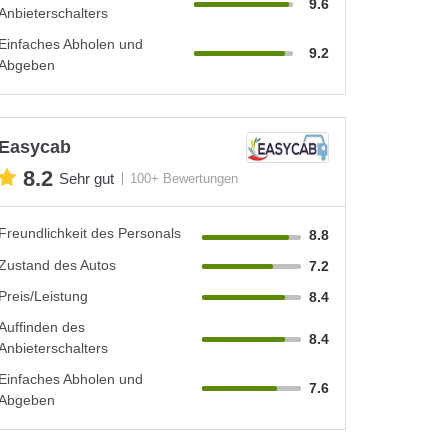
9.6
Anbieterschalters
Einfaches Abholen und
9.2
Abgeben
Easycab
8.2
Sehr gut
100+ Bewertungen
Freundlichkeit des Personals
8.8
Zustand des Autos
7.2
Preis/Leistung
8.4
Auffinden des
8.4
Anbieterschalters
Einfaches Abholen und
7.6
Abgeben