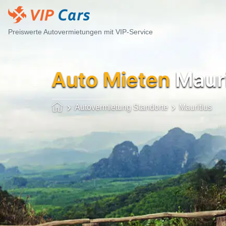
Preiswerte Autovermietungen mit VIP-Service
Auto Mieten
Mauri
Autovermietung Standorte
Mauritius