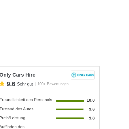
Only Cars Hire
9.6
Sehr gut
100+ Bewertungen
Freundlichkeit des Personals
10.0
Zustand des Autos
9.6
Preis/Leistung
9.8
Auffinden des