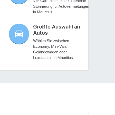
VIP Cars bietet eine kostenfreie
Stornierung für Autovermietungen
in Mauritius
Größte Auswahl an
Autos
Wählen Sie zwischen
Economy, Mini-Van,
Geländewagen oder
Luxusautos in Mauritius