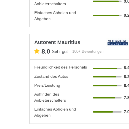
9.
Anbieterschalters
Einfaches Abholen und
9.
Abgeben
Autorent Mauritius
8.0
Sehr gut
100+ Bewertungen
Freundlichkeit des Personals
8.
Zustand des Autos
8.
Preis/Leistung
8.
Auffinden des
7.
Anbieterschalters
Einfaches Abholen und
7.
Abgeben