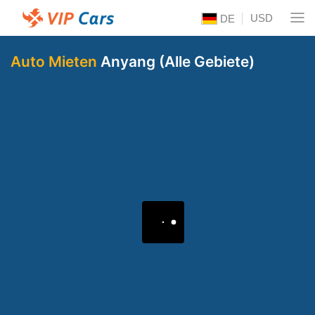
USD
DE
Auto Mieten
Anyang (Alle Gebiete)