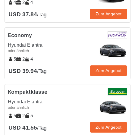
4
2
4
USD 37.84
Zum Angebot
/Tag
Economy
Hyundai Elantra
oder ähnlich
5
2
4
USD 39.94
Zum Angebot
/Tag
Kompaktklasse
Hyundai Elantra
oder ähnlich
5
2
5
USD 41.55
Zum Angebot
/Tag