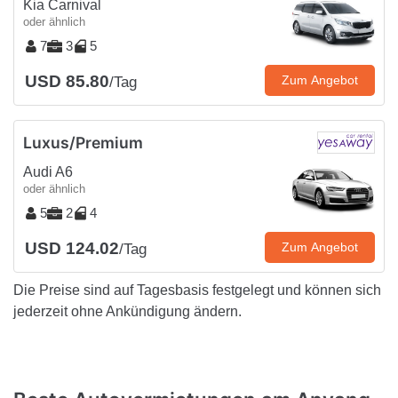
Kia Carnival
oder ähnlich
7
3
5
USD 85.80
Zum Angebot
/Tag
Luxus/Premium
Audi A6
oder ähnlich
5
2
4
USD 124.02
Zum Angebot
/Tag
Die Preise sind auf Tagesbasis festgelegt und können sich
jederzeit ohne Ankündigung ändern.