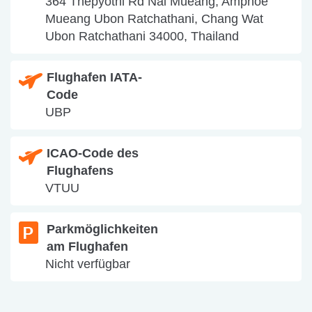
364 Thepyothi Rd Nai Mueang, Amphoe
Mueang Ubon Ratchathani, Chang Wat
Ubon Ratchathani 34000, Thailand
Flughafen IATA-
Code
UBP
ICAO-Code des
Flughafens
VTUU
Parkmöglichkeiten
am Flughafen
Nicht verfügbar