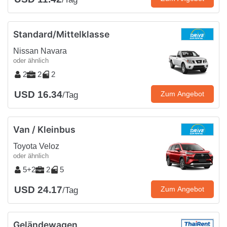
Standard/Mittelklasse
Nissan Navara
oder ähnlich
2
2
2
USD 16.34
Zum Angebot
/Tag
Van / Kleinbus
Toyota Veloz
oder ähnlich
5+2
2
5
USD 24.17
Zum Angebot
/Tag
Geländewagen