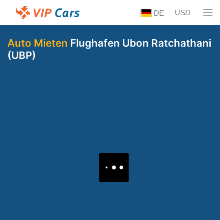
USD
DE
Auto Mieten
Flughafen Ubon Ratchathani
(UBP)