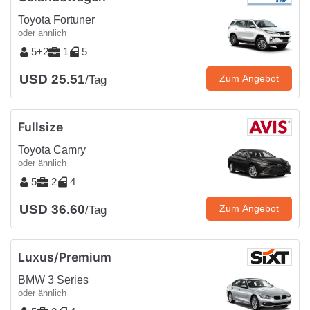
Toyota Fortuner
oder ähnlich
5+2
1
5
USD 25.51
Zum Angebot
/Tag
Fullsize
Toyota Camry
oder ähnlich
5
2
4
USD 36.60
Zum Angebot
/Tag
Luxus/Premium
BMW 3 Series
oder ähnlich