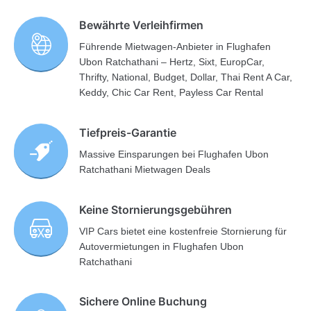
Bewährte Verleihfirmen
Führende Mietwagen-Anbieter in Flughafen
Ubon Ratchathani – Hertz, Sixt, EuropCar,
Thrifty, National, Budget, Dollar, Thai Rent A Car,
Keddy, Chic Car Rent, Payless Car Rental
Tiefpreis-Garantie
Massive Einsparungen bei Flughafen Ubon
Ratchathani Mietwagen Deals
Keine Stornierungsgebühren
VIP Cars bietet eine kostenfreie Stornierung für
Autovermietungen in Flughafen Ubon
Ratchathani
Sichere Online Buchung