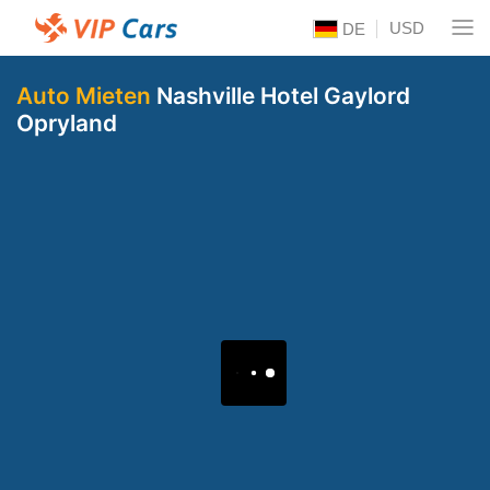
USD
DE
Auto Mieten
Nashville Hotel Gaylord
Opryland