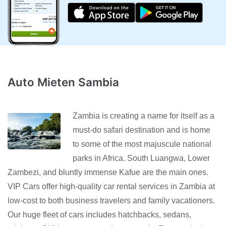
Auto Mieten Sambia
Zambia is creating a name for itself as a
must-do safari destination and is home
to some of the most majuscule national
parks in Africa. South Luangwa, Lower
Zambezi, and bluntly immense Kafue are the main ones.
VIP Cars offer high-quality car rental services in Zambia at
low-cost to both business travelers and family vacationers.
Our huge fleet of cars includes hatchbacks, sedans,