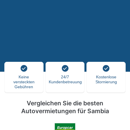
Keine
24/7
Kostenlose
versteckten
Kundenbetreuung
Stornierung
Gebühren
Vergleichen Sie die besten
Autovermietungen für Sambia