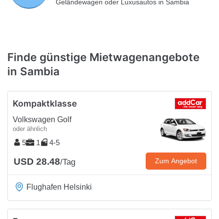
Geländewagen oder Luxusautos in Sambia
Finde günstige Mietwagenangebote
in Sambia
Kompaktklasse
Volkswagen Golf
oder ähnlich
5
1
4-5
USD 28.48
Zum Angebot
/Tag
Flughafen Helsinki