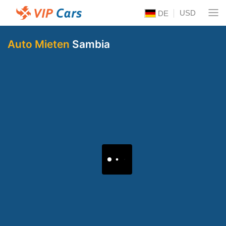
USD
DE
Auto Mieten
Sambia