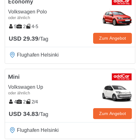
Economy
Volkswagen Polo
oder ähnlich
5
2
4-5
USD 29.39
Zum Angebot
/Tag
Flughafen Helsinki
Mini
Volkswagen Up
oder ähnlich
4
2
2/4
USD 34.83
Zum Angebot
/Tag
Flughafen Helsinki