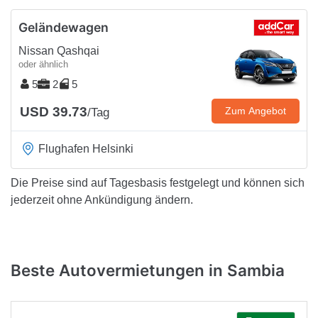
Geländewagen
Nissan Qashqai
oder ähnlich
5
2
5
USD 39.73
Zum Angebot
/Tag
Flughafen Helsinki
Die Preise sind auf Tagesbasis festgelegt und können sich
jederzeit ohne Ankündigung ändern.
Beste Autovermietungen in Sambia