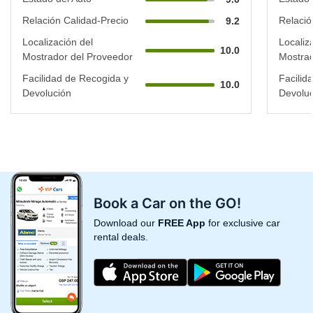
Relación Calidad-Precio
Relació
9.2
Localización del
Localiz
10.0
Mostrador del Proveedor
Mostrad
Facilidad de Recogida y
Facilid
10.0
Devolución
Devoluc
Book a Car on the GO!
Download our
FREE App
for exclusive car
rental deals.