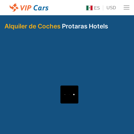
USD
ES
Alquiler de Coches
Protaras Hotels