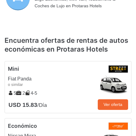
Coches de Lujo en Protaras Hotels
Encuentra ofertas de rentas de autos
económicas en Protaras Hotels
Mini
Fiat Panda
o similar
5
2
4-5
USD 15.83
Ver oferta
/Día
Económico
Nissan Micra