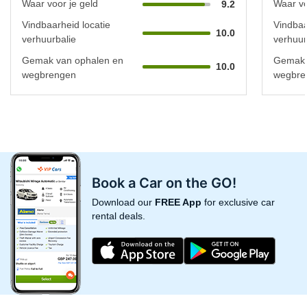
Waar voor je geld
Waar vo
9.2
Vindbaarheid locatie
Vindbaa
10.0
verhuurbalie
verhuur
Gemak van ophalen en
Gemak 
10.0
wegbrengen
wegbre
Book a Car on the GO!
Download our
FREE App
for exclusive car
rental deals.