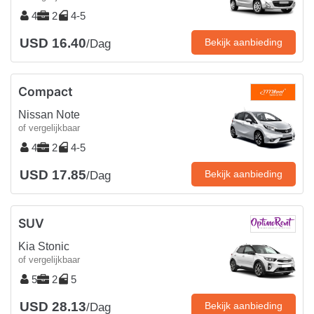
4
2
4-5
USD 16.40
Bekijk aanbieding
/Dag
Compact
Nissan Note
of vergelijkbaar
4
2
4-5
USD 17.85
Bekijk aanbieding
/Dag
SUV
Kia Stonic
of vergelijkbaar
5
2
5
USD 28.13
Bekijk aanbieding
/Dag