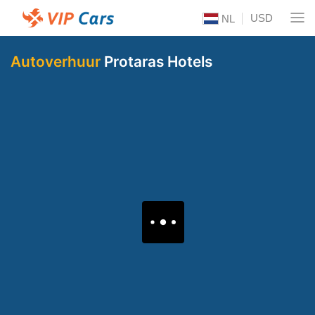
USD
NL
Autoverhuur
Protaras Hotels