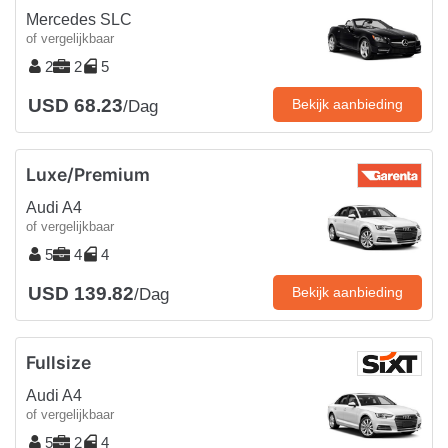
Mercedes SLC
of vergelijkbaar
2
2
5
USD 68.23
Bekijk aanbieding
/Dag
Luxe/Premium
Audi A4
of vergelijkbaar
5
4
4
USD 139.82
Bekijk aanbieding
/Dag
Fullsize
Audi A4
of vergelijkbaar
5
2
4