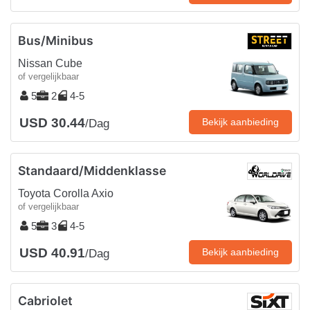
Bus/Minibus
Nissan Cube
of vergelijkbaar
5
2
4-5
USD 30.44
Bekijk aanbieding
/Dag
Standaard/Middenklasse
Toyota Corolla Axio
of vergelijkbaar
5
3
4-5
USD 40.91
Bekijk aanbieding
/Dag
Cabriolet