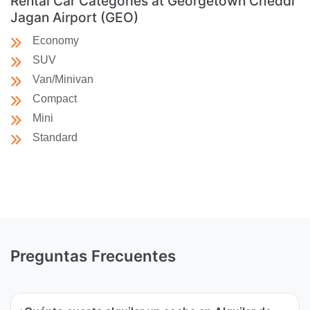
Rental Car Categories at Georgetown Cheddi
Jagan Airport (GEO)
Economy
SUV
Van/Minivan
Compact
Mini
Standard
Preguntas Frecuentes