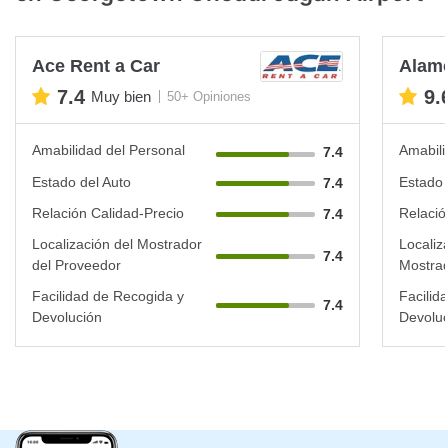
Ace Rent a Car
Alam
7.4
9.
Muy bien
50+ Opiniones
Amabilidad del Personal
Amabili
7.4
Estado del Auto
Estado 
7.4
Relación Calidad-Precio
Relació
7.4
Localización del Mostrador
Localiz
7.4
del Proveedor
Mostrad
Facilidad de Recogida y
Facilid
7.4
Devolución
Devoluc