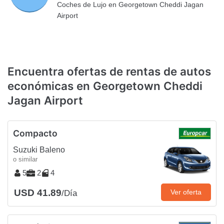
Coches de Lujo en Georgetown Cheddi Jagan
Airport
Encuentra ofertas de rentas de autos
económicas en Georgetown Cheddi
Jagan Airport
Compacto
Suzuki Baleno
o similar
5
2
4
USD 41.89
Ver oferta
/Día