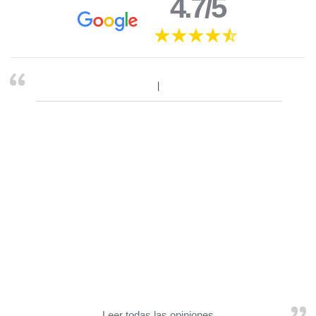
4.7/5
Leer todas las opiniones