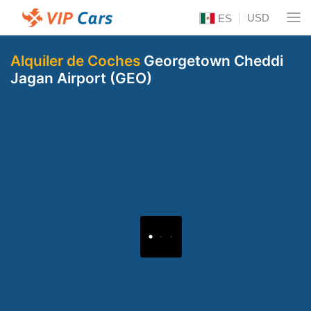
USD
ES
Alquiler de Coches
Georgetown Cheddi
Jagan Airport (GEO)