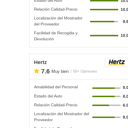
Estado del Auto
10.
Relación Calidad-Precio
10.
Localización del Mostrador
8.
del Proveedor
Facilidad de Recogida y
10.
Devolución
Hertz
7.6
Muy bien
50+ Opiniones
Amabilidad del Personal
8.
Estado del Auto
8.
Relación Calidad-Precio
6.
Localización del Mostrador del
8.
Proveedor