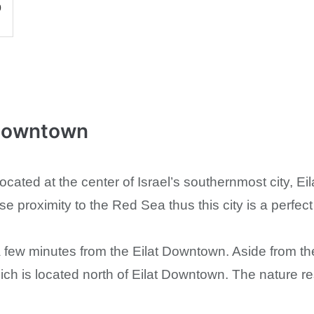
0
 Downtown
cated at the center of Israel’s southernmost city, Eilat
e proximity to the Red Sea thus this city is a perfect 
 few minutes from the Eilat Downtown. Aside from the 
ich is located north of Eilat Downtown. The nature re