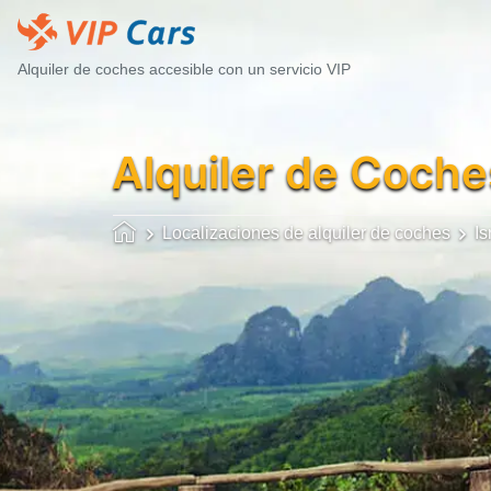
Alquiler de coches accesible con un servicio VIP
Alquiler de Coche
Localizaciones de alquiler de coches
Is