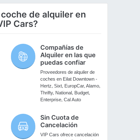
 coche de alquiler en
VIP Cars?
Compañías de
Alquiler en las que
puedas confiar
Proveedores de alquiler de
coches en Eilat Downtown -
Hertz, Sixt, EuropCar, Alamo,
Thrifty, National, Budget,
Enterprise, Cal Auto
Sin Cuota de
Cancelación
VIP Cars ofrece cancelación