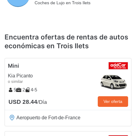
Coches de Lujo en Trois Ilets
Encuentra ofertas de rentas de autos
económicas en Trois Ilets
Mini
Kia Picanto
o similar
5
2
4-5
USD 28.44
Ver oferta
/Día
Aeropuerto de Fort-de-France