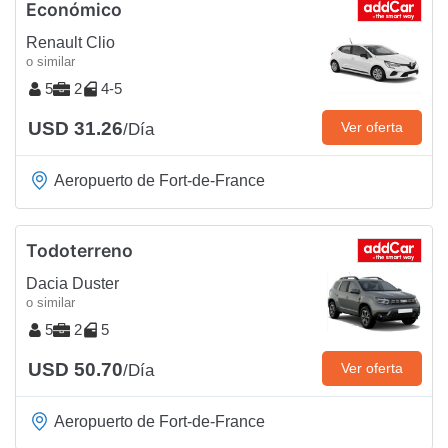
Económico
Renault Clio
o similar
5
2
4-5
USD 31.26
Ver oferta
/Día
Aeropuerto de Fort-de-France
Todoterreno
Dacia Duster
o similar
5
2
5
USD 50.70
Ver oferta
/Día
Aeropuerto de Fort-de-France