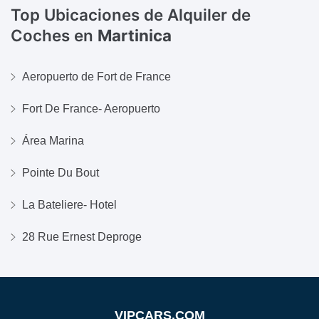
Top Ubicaciones de Alquiler de
Coches en
Martinica
Aeropuerto de Fort de France
Fort De France- Aeropuerto
Área Marina
Pointe Du Bout
La Bateliere- Hotel
28 Rue Ernest Deproge
VIPCARS.COM