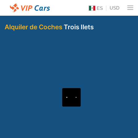
USD
ES
Alquiler de Coches
Trois Ilets