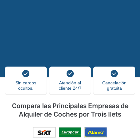
Sin cargos
Atención al
Cancelación
ocultos.
cliente 24/7
gratuita
Compara las Principales Empresas de
Alquiler de Coches por Trois Ilets