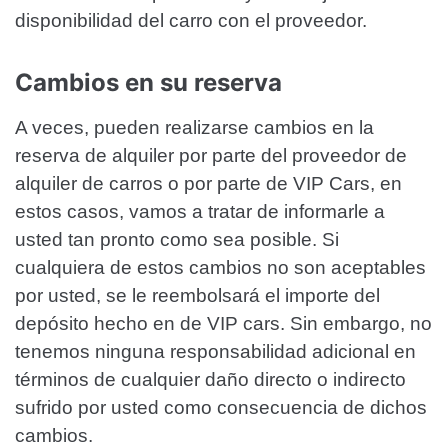
disponibilidad del carro con el proveedor.
Cambios en su reserva
A veces, pueden realizarse cambios en la
reserva de alquiler por parte del proveedor de
alquiler de carros o por parte de VIP Cars, en
estos casos, vamos a tratar de informarle a
usted tan pronto como sea posible. Si
cualquiera de estos cambios no son aceptables
por usted, se le reembolsará el importe del
depósito hecho en de VIP cars. Sin embargo, no
tenemos ninguna responsabilidad adicional en
términos de cualquier daño directo o indirecto
sufrido por usted como consecuencia de dichos
cambios.