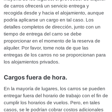
de carros ofrecerá un servicio entrega y
recogida desde y hacia el alojamiento, aunque
podría aplicarse un cargo en tal caso. Los
detalles completos de dirección, junto con un
tiempo de entrega del carro se debe
proporcionar en el momento de la reserva de
alquiler. Por favor, tome nota de que las
entregas de los carros no se proporcionan para
los alojamientos privados.
Cargos fuera de hora.
En la mayoría de lugares, los carros se pueden
entregar fuera del horario de trabajo con el fin de
cumplir los horarios de vuelos. Pero, en tales
casos, se le podrían cobrar costos adicionales