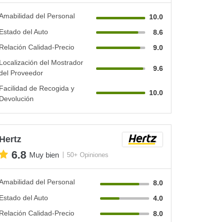
Amabilidad del Personal
10.0
Estado del Auto
8.6
Relación Calidad-Precio
9.0
Localización del Mostrador
9.6
del Proveedor
Facilidad de Recogida y
10.0
Devolución
Hertz
6.8
Muy bien
50+ Opiniones
Amabilidad del Personal
8.0
Estado del Auto
4.0
Relación Calidad-Precio
8.0