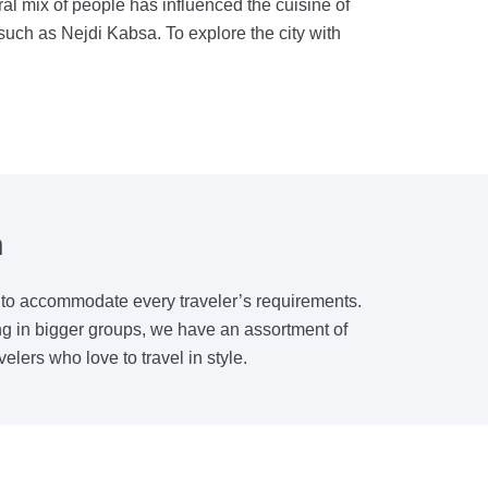
ral mix of people has influenced the cuisine of
 such as Nejdi Kabsa. To explore the city with
m
es to accommodate every traveler’s requirements.
ng in bigger groups, we have an assortment of
lers who love to travel in style.