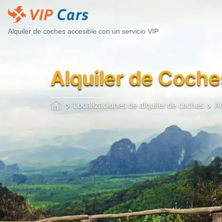
Alquiler de coches accesible con un servicio VIP
Alquiler de Coche
Localizaciones de alquiler de coches
A