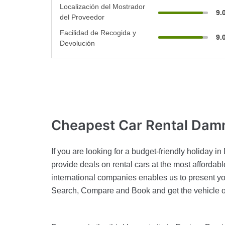
Localización del Mostrador
9.
del Proveedor
Facilidad de Recogida y
9.
Devolución
Cheapest Car Rental
Dam
If you are looking for a budget-friendly holiday
provide deals on rental cars at the most affordab
international companies enables us to present yo
Search, Compare and Book and get the vehicle of y