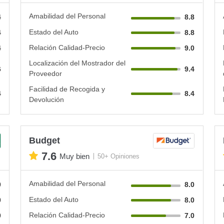
Amabilidad del Personal
4
8.8
Estado del Auto
4
8.8
Relación Calidad-Precio
4
9.0
Localización del Mostrador del
6
9.4
Proveedor
Facilidad de Recogida y
4
8.4
Devolución
Budget
7.6
Muy bien
50+ Opiniones
Amabilidad del Personal
0
8.0
Estado del Auto
0
8.0
Relación Calidad-Precio
0
7.0