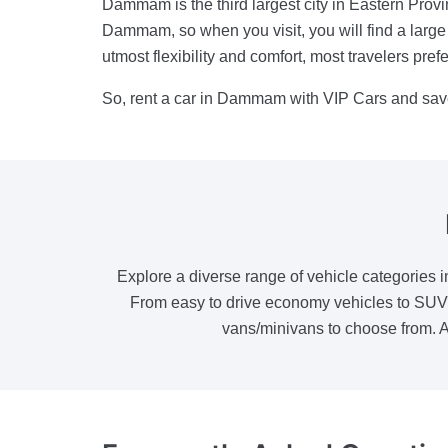
Dammam is the third largest city in Eastern Provin
Dammam, so when you visit, you will find a large v
utmost flexibility and comfort, most travelers prefe
So, rent a car in Dammam with VIP Cars and save
Explore a diverse range of vehicle categories i
From easy to drive economy vehicles to SUV r
vans/minivans to choose from. An