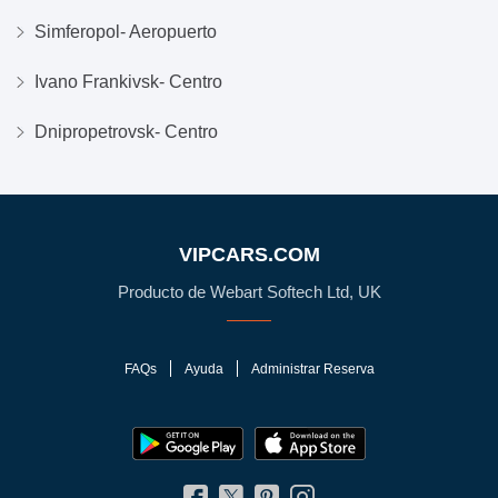
Simferopol- Aeropuerto
Ivano Frankivsk- Centro
Dnipropetrovsk- Centro
VIPCARS.COM
Producto de Webart Softech Ltd, UK
FAQs
Ayuda
Administrar Reserva