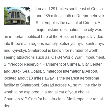
Located 291 miles southeast of Odesa
and 285 miles south of Dnepropetrovsk,
Simferopol is the capital of Crimea. A
major historic destination, the city was
an important political hub of the Russian Empire. Divided
into three main regions namely, Zaliznychnyi, Tsentralnyi,
and Kyivskyi, Simferopol is known for number of worth
seeing attractions such as, OT-34 World War II monument,
Simferopol Reservoir, Parliament of Crimea, City Center,
and Black Sea Coast. Simferopol International Airport,
located about 13 miles away, is the nearest aerodrome
facility to Simferopol. Spread across 41 sq mi, the city is
worth to be explored in a rental car of your choice.
Count on VIP Cars for best-in-class Simferopol car rental
deals!