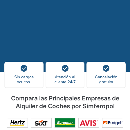
Sin cargos
Atención al
Cancelación
ocultos.
cliente 24/7
gratuita
Compara las Principales Empresas de
Alquiler de Coches por Simferopol