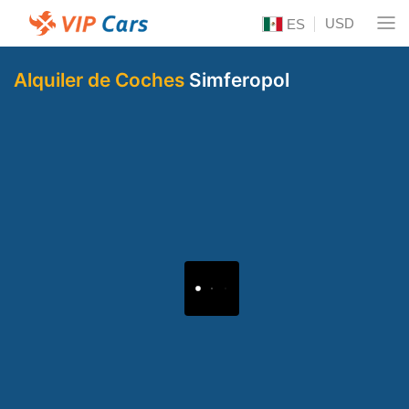
USD
ES
Alquiler de Coches
Simferopol