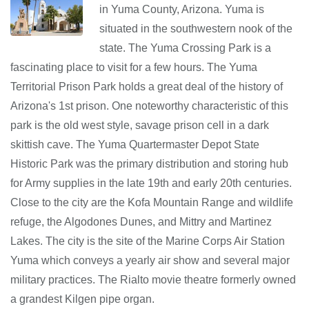
in Yuma County, Arizona. Yuma is
situated in the southwestern nook of the
state. The Yuma Crossing Park is a
fascinating place to visit for a few hours. The Yuma
Territorial Prison Park holds a great deal of the history of
Arizona's 1st prison. One noteworthy characteristic of this
park is the old west style, savage prison cell in a dark
skittish cave. The Yuma Quartermaster Depot State
Historic Park was the primary distribution and storing hub
for Army supplies in the late 19th and early 20th centuries.
Close to the city are the Kofa Mountain Range and wildlife
refuge, the Algodones Dunes, and Mittry and Martinez
Lakes. The city is the site of the Marine Corps Air Station
Yuma which conveys a yearly air show and several major
military practices. The Rialto movie theatre formerly owned
a grandest Kilgen pipe organ.