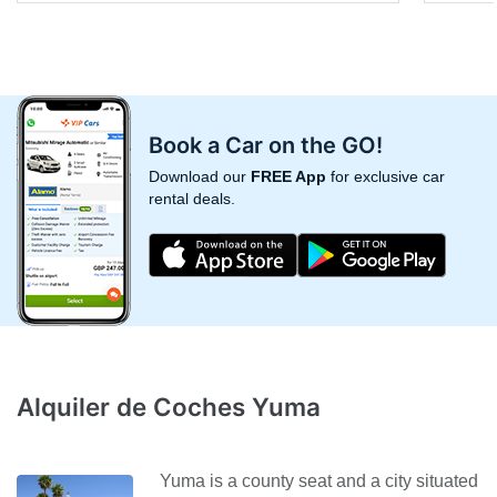
Book a Car on the GO!
Download our
FREE App
for exclusive car
rental deals.
Alquiler de Coches Yuma
Yuma is a county seat and a city situated