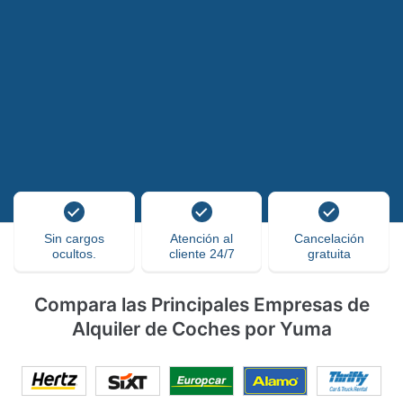
Sin cargos
Atención al
Cancelación
ocultos.
cliente 24/7
gratuita
Compara las Principales Empresas de
Alquiler de Coches por Yuma