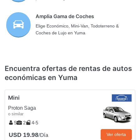
Amplia Gama de Coches
Elige Económico, Mini-Van, Todoterreno &
Coches de Lujo en Yuma
Encuentra ofertas de rentas de autos
económicas en Yuma
Mini
Proton Saga
o similar
5
2
4-5
USD 19.98
Ver oferta
/Día