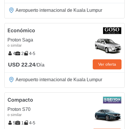
Aeropuerto internacional de Kuala Lumpur
Económico
Proton Saga
o similar
4
2
4-5
USD 22.24
Ver oferta
/Día
Aeropuerto internacional de Kuala Lumpur
Compacto
Proton S70
o similar
5
1
4-5