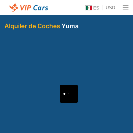
USD
ES
Alquiler de Coches
Yuma