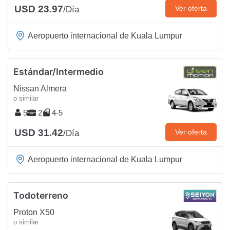
USD 23.97
Ver oferta
/Día
Aeropuerto internacional de Kuala Lumpur
Estándar/Intermedio
Nissan Almera
o similar
5
2
4-5
USD 31.42
Ver oferta
/Día
Aeropuerto internacional de Kuala Lumpur
Todoterreno
Proton X50
o similar