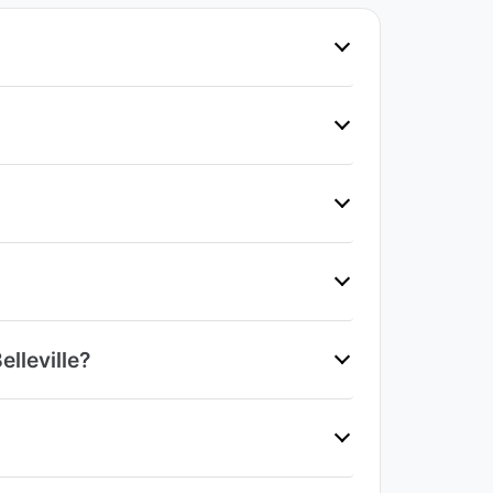
lleville?