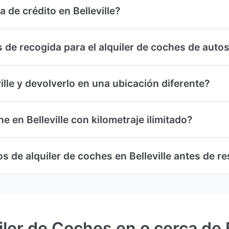
a de crédito en Belleville?
 de recogida para el alquiler de coches de autose
ille y devolverlo en una ubicación diferente?
 en Belleville con kilometraje ilimitado?
 de alquiler de coches en Belleville antes de re
ler de Coches en o cerca de B