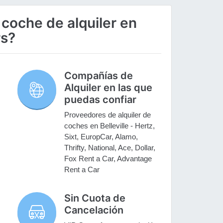
 coche de alquiler en
rs?
Compañías de
Alquiler en las que
puedas confiar
Proveedores de alquiler de
coches en Belleville - Hertz,
Sixt, EuropCar, Alamo,
Thrifty, National, Ace, Dollar,
Fox Rent a Car, Advantage
Rent a Car
Sin Cuota de
Cancelación