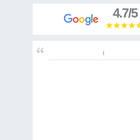
4.7/5