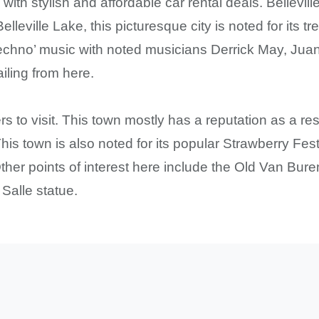
e with stylish and affordable car rental deals. Bellevil
lleville Lake, this picturesque city is noted for its
Techno’ music with noted musicians Derrick May, Jua
ailing from here.
lers to visit. This town mostly has a reputation as a 
This town is also noted for its popular Strawberry Fes
her points of interest here include the Old Van Bure
Salle statue.