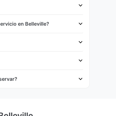
rvicio en Belleville?
servar?
elleville