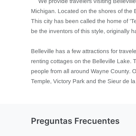
We provide travelers visiting Bellevill
Michigan. Located on the shores of the Be
This city has been called the home of '
be the inventors of this style, originally h
Belleville has a few attractions for trave
renting cottages on the Belleville Lake. 
people from all around Wayne County. Ot
Temple, Victory Park and the Sieur de la 
Preguntas Frecuentes