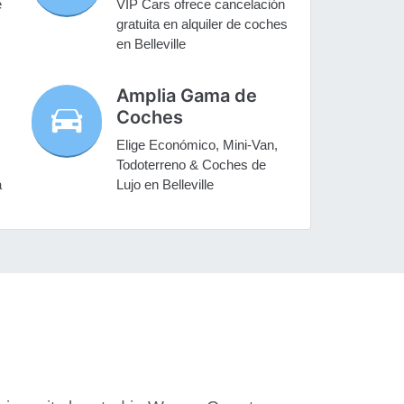
e
VIP Cars ofrece cancelación
gratuita en alquiler de coches
en Belleville
Amplia Gama de
Coches
Elige Económico, Mini-Van,
Todoterreno & Coches de
a
Lujo en Belleville