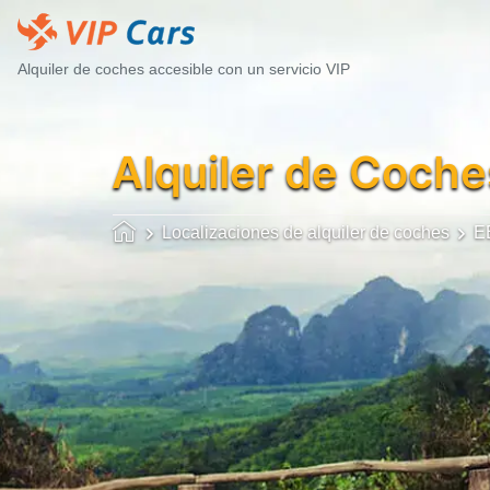
Alquiler de coches accesible con un servicio VIP
Alquiler de Coche
Localizaciones de alquiler de coches
E