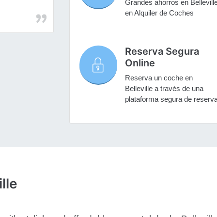
Grandes ahorros en Bellevill
en Alquiler de Coches
Reserva Segura
Online
Reserva un coche en
Belleville a través de una
plataforma segura de reserv
lle