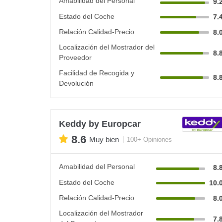
Amabilidad del Personal
9.
Estado del Coche
7.
Relación Calidad-Precio
8.
Localización del Mostrador del
8.
Proveedor
Facilidad de Recogida y
8.
Devolución
Keddy by Europcar
8.6
Muy bien
100+ Opiniones
Amabilidad del Personal
8.
Estado del Coche
10.
Relación Calidad-Precio
8.
Localización del Mostrador
7.