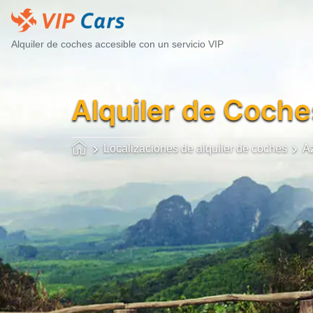
Alquiler de coches accesible con un servicio VIP
Alquiler de Coche
Localizaciones de alquiler de coches
A