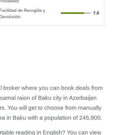
Proveedor
Facilidad de Recogida y
7.8
Devolución
tal broker where you can book deals from
asamal raion of Baku city in Azerbaijan
s. You will get to choose from manually
rea in Baku with a population of 245,900.
ortable reading in English? You can view