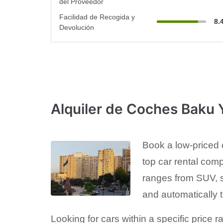
del Proveedor
Facilidad de Recogida y
8.
Devolución
Alquiler de Coches Baku
Book a low-priced 
top car rental comp
ranges from SUV, s
and automatically t
Looking for cars within a specific price 