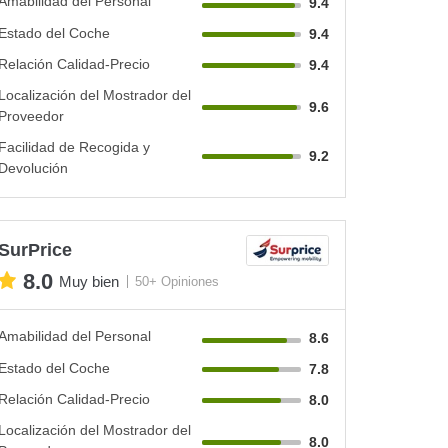
Amabilidad del Personal
9.4
Estado del Coche
9.4
Relación Calidad-Precio
9.4
Localización del Mostrador del
9.6
Proveedor
Facilidad de Recogida y
9.2
Devolución
SurPrice
8.0
Muy bien
50+ Opiniones
Amabilidad del Personal
8.6
Estado del Coche
7.8
Relación Calidad-Precio
8.0
Localización del Mostrador del
8.0