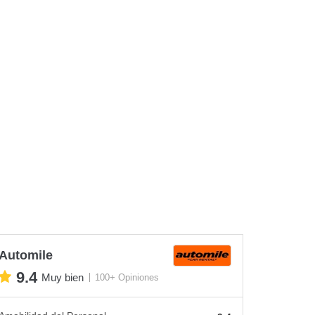
Automile
9.4
Muy bien
100+ Opiniones