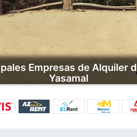
ipales Empresas de Alquiler 
Yasamal