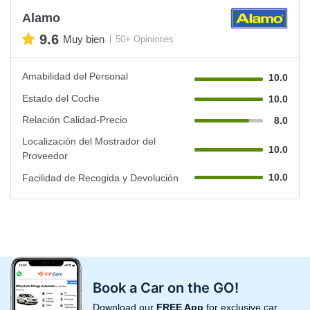
Alamo
9.6
Muy bien
50+ Opiniones
Amabilidad del Personal
10.0
Estado del Coche
10.0
Relación Calidad-Precio
8.0
Localización del Mostrador del
10.0
Proveedor
10.0
Facilidad de Recogida y Devolución
Book a Car on the GO!
Download our
FREE App
for exclusive car