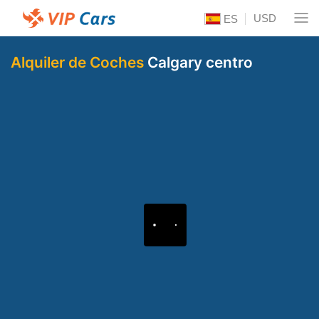
USD
ES
Alquiler de Coches
Calgary centro