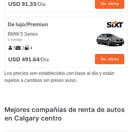
USD 91.33
Ver oferta
/Día
De lujo/Premiun
BMW 5 Series
o similar
5
2
4
USD 491.64
Ver oferta
/Día
Los precios son establecidos con base al día y están
sujetos a cambios sin previo aviso.
Mejores compañías de renta de autos
en Calgary centro