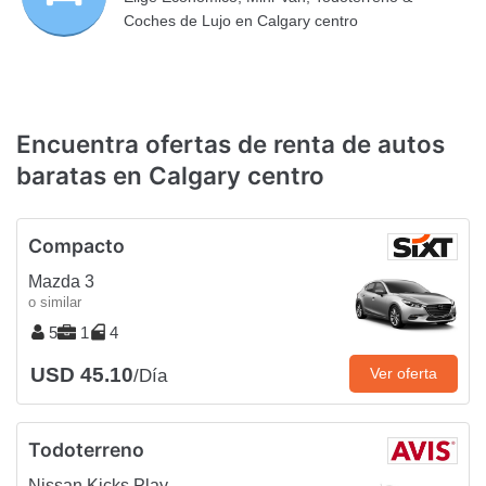
Coches de Lujo en Calgary centro
Encuentra ofertas de renta de autos
baratas en Calgary centro
Compacto
Mazda 3
o similar
5
1
4
USD 45.10
Ver oferta
/Día
Todoterreno
Nissan Kicks Play