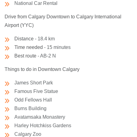
National Car Rental
Drive from Calgary Downtown to Calgary International
Airport (YYC)
Distance
- 18.4 km
Time needed
- 15 minutes
Best route
- AB-2 N
Things to do in Downtown Calgary
James Short Park
Famous Five Statue
Odd Fellows Hall
Burns Building
Avatamsaka Monastery
Harley Hotchkiss Gardens
Calgary Zoo