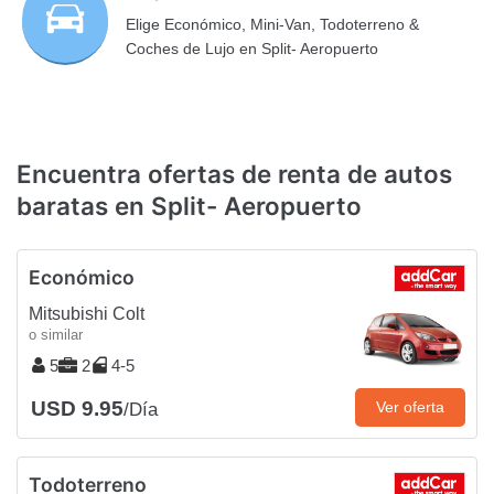
Elige Económico, Mini-Van, Todoterreno &
Coches de Lujo en Split- Aeropuerto
Encuentra ofertas de renta de autos
baratas en Split- Aeropuerto
Económico
Mitsubishi Colt
o similar
5
2
4-5
USD 9.95
Ver oferta
/Día
Todoterreno