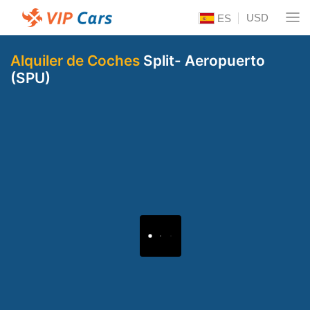
USD
ES
Alquiler de Coches
Split- Aeropuerto
(SPU)