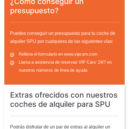
¿Cómo conseguir un
presupuesto?
Puedes conseguir un presupuesto para tu coche de
alquiler SPU por cualquiera de las siguientes vías:
Rellena el formulario en www.vipcars.com
Llama a asistencia de reservas VIP Cars' 24/7 en
nuestros números de línea de ayuda
Extras ofrecidos con nuestros
coches de alquiler para SPU
Podrás disfrutar de un par de extras al alquiler un