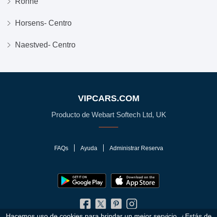
Ronne
Horsens- Centro
Naestved- Centro
VIPCARS.COM
Producto de Webart Softech Ltd, UK
FAQs
Ayuda
Administrar Reserva
Hacemos uso de cookies para brindar un mejor servicio. ¿Estás de