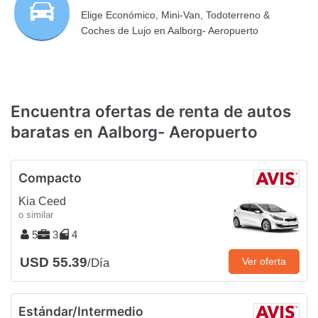
Elige Económico, Mini-Van, Todoterreno &
Coches de Lujo en Aalborg- Aeropuerto
Encuentra ofertas de renta de autos
baratas en Aalborg- Aeropuerto
Compacto
Kia Ceed
o similar
5
3
4
USD 55.39
Ver oferta
/Día
Estándar/Intermedio