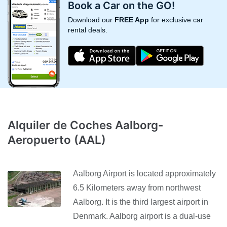
Book a Car on the GO!
Download our
FREE App
for exclusive car
rental deals.
Alquiler de Coches Aalborg-
Aeropuerto (AAL)
Aalborg Airport is located approximately
6.5 Kilometers away from northwest
Aalborg. It is the third largest airport in
Denmark. Aalborg airport is a dual-use