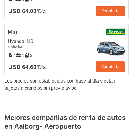
USD 64.00
Ver oferta
/Día
Mini
Hyundai i10
o similar
4
1
3
USD 64.60
Ver oferta
/Día
Los precios son establecidos con base al día y están
sujetos a cambios sin previo aviso.
Mejores compañías de renta de autos
en Aalborg- Aeropuerto