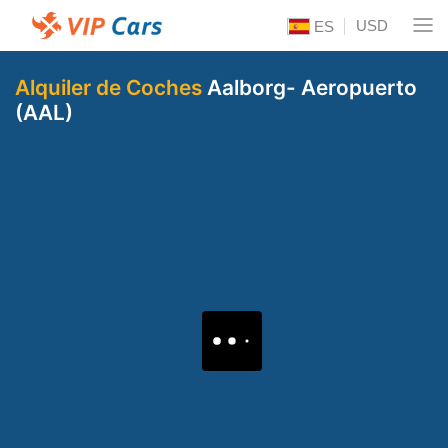
USD
ES
Alquiler de Coches
Aalborg- Aeropuerto
(AAL)