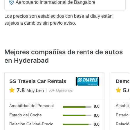
Aeropuerto internacional de Bangalore
Los precios son establecidos con base al día y están
sujetos a cambios sin previo aviso.
Mejores compañías de renta de autos
en Hyderabad
SS Travels Car Rentals
Demo
7.8
5.
Muy bien
50+ Opiniones
Amabilidad del Personal
Amabili
8.0
Estado del Coche
Estado 
8.0
Relación Calidad-Precio
Relació
9.0