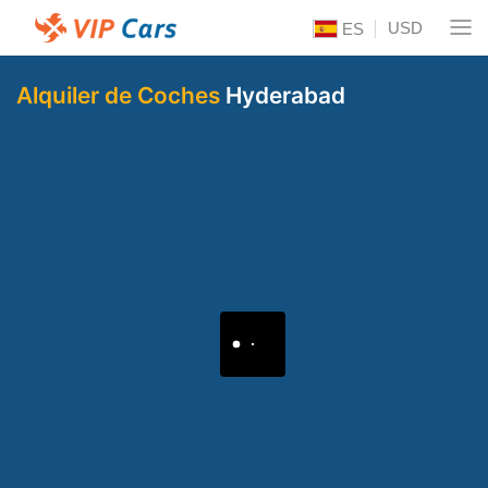
USD
ES
Alquiler de Coches
Hyderabad