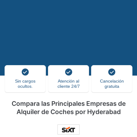
Sin cargos
Atención al
Cancelación
ocultos.
cliente 24/7
gratuita
Compara las Principales Empresas de
Alquiler de Coches por Hyderabad