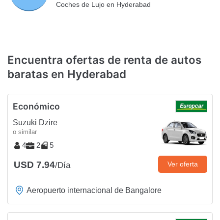
Coches de Lujo en Hyderabad
Encuentra ofertas de renta de autos
baratas en Hyderabad
Económico
Suzuki Dzire
o similar
4
2
5
USD 7.94
Ver oferta
/Día
Aeropuerto internacional de Bangalore